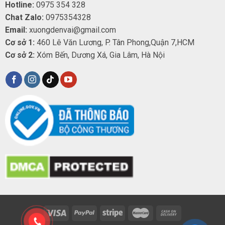
Hotline:
0975 354 328
Chat Zalo:
0975354328
Email:
xuongdenvai@gmail.com
Cơ sở 1:
460 Lê Văn Lương, P. Tân Phong,Quận 7,HCM
Cơ sở 2:
Xóm Bến, Dương Xá, Gia Lâm, Hà Nội