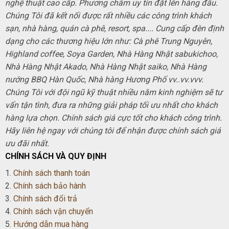
nghệ thuật cao cấp. Phương châm uy tín đặt lên hàng đầu.
Chúng Tôi đã kết nối được rất nhiều các công trình khách
sạn, nhà hàng, quán cà phê, resort, spa.... Cung cấp đèn định
dạng cho các thương hiệu lớn như: Cà phê Trung Nguyên,
Highland coffee, Soya Garden, Nhà Hàng Nhật sabukichoo,
Nhà Hàng Nhật Akado, Nhà Hàng Nhật saiko, Nhà Hàng
nướng BBQ Hàn Quốc, Nhà hàng Hương Phố vv..vv.vvv.
Chúng Tôi với đội ngũ kỹ thuật nhiều năm kinh nghiệm sẽ tư
vấn tận tình, đưa ra những giải pháp tối ưu nhất cho khách
hàng lựa chọn. Chính sách giá cực tốt cho khách công trình.
Hãy liên hệ ngay với chúng tôi để nhận được chính sách giá
ưu đãi nhất.
CHÍNH SÁCH VÀ QUY ĐỊNH
1.
Chính sách thanh toán
2.
Chính sách bảo hành
3.
Chính sách đổi trả
4.
Chính sách vận chuyển
5.
Hướng dẫn mua hàng