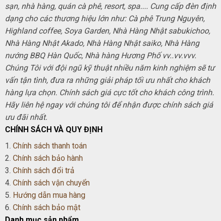
sạn, nhà hàng, quán cà phê, resort, spa.... Cung cấp đèn định
dạng cho các thương hiệu lớn như: Cà phê Trung Nguyên,
Highland coffee, Soya Garden, Nhà Hàng Nhật sabukichoo,
Nhà Hàng Nhật Akado, Nhà Hàng Nhật saiko, Nhà Hàng
nướng BBQ Hàn Quốc, Nhà hàng Hương Phố vv..vv.vvv.
Chúng Tôi với đội ngũ kỹ thuật nhiều năm kinh nghiệm sẽ tư
vấn tận tình, đưa ra những giải pháp tối ưu nhất cho khách
hàng lựa chọn. Chính sách giá cực tốt cho khách công trình.
Hãy liên hệ ngay với chúng tôi để nhận được chính sách giá
ưu đãi nhất.
CHÍNH SÁCH VÀ QUY ĐỊNH
1.
Chính sách thanh toán
2.
Chính sách bảo hành
3.
Chính sách đổi trả
4.
Chính sách vận chuyển
5.
Hướng dẫn mua hàng
6.
Chính sách bảo mật
Danh mục sản phẩm