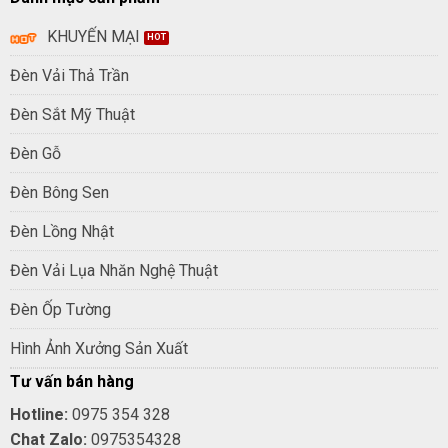
KHUYẾN MẠI
Đèn Vải Thả Trần
Đèn Sắt Mỹ Thuật
Đèn Gỗ
Đèn Bông Sen
Đèn Lồng Nhật
Đèn Vải Lụa Nhăn Nghệ Thuật
Đèn Ốp Tường
Hình Ảnh Xưởng Sản Xuất
Tư vấn bán hàng
Hotline:
0975 354 328
Chat Zalo:
0975354328