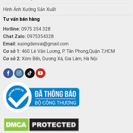
Hình Ảnh Xưởng Sản Xuất
Tư vấn bán hàng
Hotline:
0975 354 328
Chat Zalo:
0975354328
Email:
xuongdenvai@gmail.com
Cơ sở 1:
460 Lê Văn Lương, P. Tân Phong,Quận 7,HCM
Cơ sở 2:
Xóm Bến, Dương Xá, Gia Lâm, Hà Nội