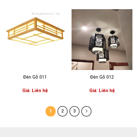
Đèn Gỗ 011
Đèn Gỗ 012
Giá: Liên hệ
Giá: Liên hệ
1
2
3