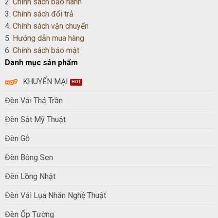
2.
Chính sách bảo hành
3.
Chính sách đổi trả
4.
Chính sách vận chuyển
5.
Hướng dẫn mua hàng
6.
Chính sách bảo mật
Danh mục sản phẩm
KHUYẾN MẠI
Đèn Vải Thả Trần
Đèn Sắt Mỹ Thuật
Đèn Gỗ
Đèn Bông Sen
Đèn Lồng Nhật
Đèn Vải Lụa Nhăn Nghệ Thuật
Đèn Ốp Tường