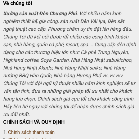
Về chúng tôi
Xưởng sản xuất Đèn Chương Phú
. Với nhiều năm kinh
nghiệm thiết kế, gia công, sản xuất Đèn Vải lụa, Đèn sắt
nghệ thuật cao cấp. Phương châm uy tín đặt lên hàng đầu.
Chúng Tôi đã kết nối được rất nhiều các công trình khách
sạn, nhà hàng, quán cà phê, resort, spa.... Cung cấp đèn định
dạng cho các thương hiệu lớn như: Cà phê Trung Nguyên,
Highland coffee, Soya Garden, Nhà Hàng Nhật sabukichoo,
Nhà Hàng Nhật Akado, Nhà Hàng Nhật saiko, Nhà Hàng
nướng BBQ Hàn Quốc, Nhà hàng Hương Phố vv..vv.vvv.
Chúng Tôi với đội ngũ kỹ thuật nhiều năm kinh nghiệm sẽ tư
vấn tận tình, đưa ra những giải pháp tối ưu nhất cho khách
hàng lựa chọn. Chính sách giá cực tốt cho khách công trình.
Hãy liên hệ ngay với chúng tôi để nhận được chính sách giá
ưu đãi nhất.
CHÍNH SÁCH VÀ QUY ĐỊNH
1.
Chính sách thanh toán