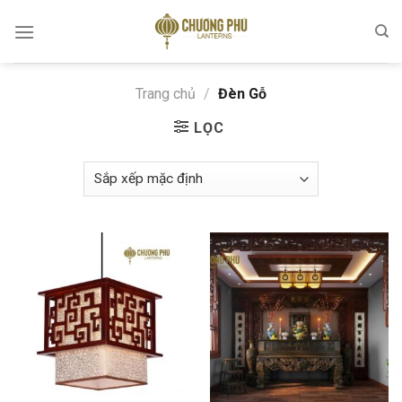
Skip
to
content
Trang chủ
/
Đèn Gỗ
LỌC