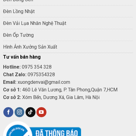
Đèn Lồng Nhật
Đèn Vải Lụa Nhăn Nghệ Thuật
Đèn Ốp Tường
Hình Ảnh Xưởng Sản Xuất
Tư vấn bán hàng
Hotline:
0975 354 328
Chat Zalo:
0975354328
Email:
xuongdenvai@gmail.com
Cơ sở 1:
460 Lê Văn Lương, P. Tân Phong,Quận 7,HCM
Cơ sở 2:
Xóm Bến, Dương Xá, Gia Lâm, Hà Nội