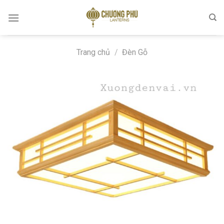
Skip
to
content
Trang chủ
/
Đèn Gỗ