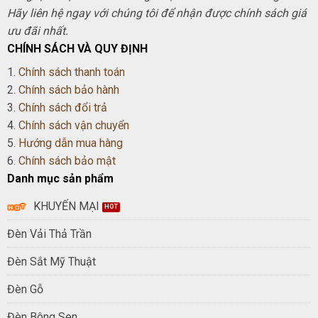
Hãy liên hệ ngay với chúng tôi để nhận được chính sách giá
ưu đãi nhất.
CHÍNH SÁCH VÀ QUY ĐỊNH
1.
Chính sách thanh toán
2.
Chính sách bảo hành
3.
Chính sách đổi trả
4.
Chính sách vận chuyển
5.
Hướng dẫn mua hàng
6.
Chính sách bảo mật
Danh mục sản phẩm
KHUYẾN MẠI
Đèn Vải Thả Trần
Đèn Sắt Mỹ Thuật
Đèn Gỗ
Đèn Bông Sen