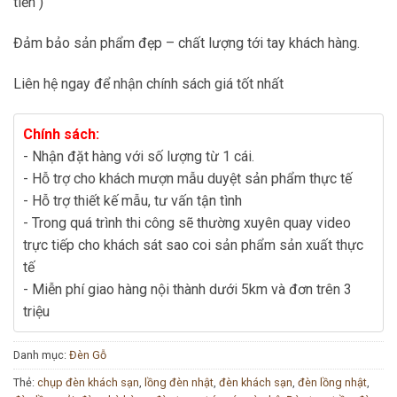
tiền )
Đảm bảo sản phẩm đẹp – chất lượng tới tay khách hàng.
Liên hệ ngay để nhận chính sách giá tốt nhất
Chính sách:
- Nhận đặt hàng với số lượng từ 1 cái.
- Hỗ trợ cho khách mượn mẫu duyệt sản phẩm thực tế
- Hỗ trợ thiết kế mẫu, tư vấn tận tình
- Trong quá trình thi công sẽ thường xuyên quay video
trực tiếp cho khách sát sao coi sản phẩm sản xuất thực
tế
- Miễn phí giao hàng nội thành dưới 5km và đơn trên 3
triệu
Danh mục:
Đèn Gỗ
Thẻ:
chụp đèn khách sạn
,
lồng đèn nhật
,
đèn khách sạn
,
đèn lồng nhật
,