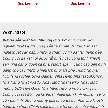
Giá: Liên hệ
Giá: Liên hệ
Về chúng tôi
Xưởng sản xuất Đèn Chương Phú
. Với nhiều năm kinh
nghiệm thiết kế, gia công, sản xuất Đèn Vải lụa, Đèn sắt
nghệ thuật cao cấp. Phương châm uy tín đặt lên hàng đầu.
Chúng Tôi đã kết nối được rất nhiều các công trình khách
sạn, nhà hàng, quán cà phê, resort, spa.... Cung cấp đèn định
dạng cho các thương hiệu lớn như: Cà phê Trung Nguyên,
Highland coffee, Soya Garden, Nhà Hàng Nhật sabukichoo,
Nhà Hàng Nhật Akado, Nhà Hàng Nhật saiko, Nhà Hàng
nướng BBQ Hàn Quốc, Nhà hàng Hương Phố vv..vv.vvv.
Chúng Tôi với đội ngũ kỹ thuật nhiều năm kinh nghiệm sẽ tư
vấn tận tình, đưa ra những giải pháp tối ưu nhất cho khách
hàng lựa chọn. Chính sách giá cực tốt cho khách công trình.