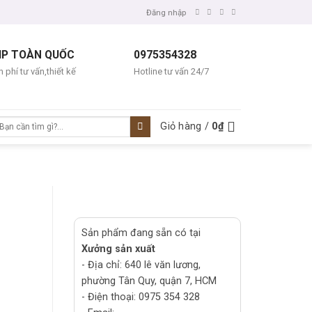
Đăng nhập
IP TOÀN QUỐC
0975354328
 phí tư vấn,thiết kế
Hotline tư vấn 24/7
ìm
Giỏ hàng /
0
₫
ếm:
Sản phẩm đang sẵn có tại
Xưởng sản xuất
- Địa chỉ: 640 lê văn lương,
phường Tân Quy, quận 7, HCM
- Điện thoại: 0975 354 328