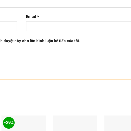
Email
*
h duyệt này cho lần bình luận kế tiếp của tôi.
-29%