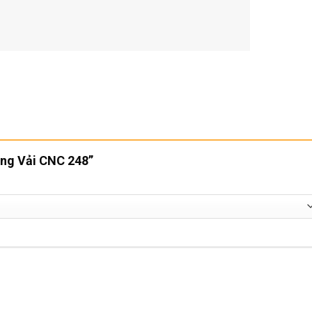
Lồng Vải CNC 248”