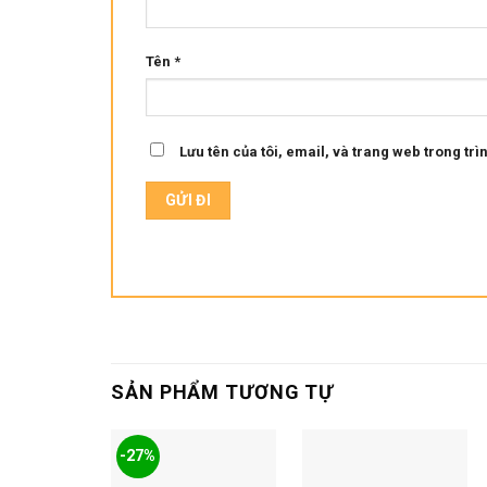
Tên
*
Lưu tên của tôi, email, và trang web trong trìn
SẢN PHẨM TƯƠNG TỰ
-27%