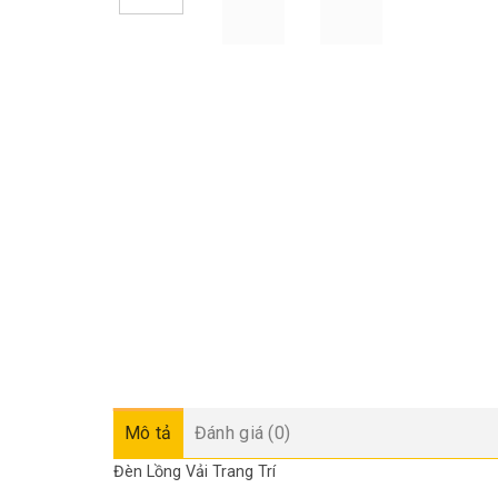
Mô tả
Đánh giá (0)
Đèn Lồng Vải Trang Trí