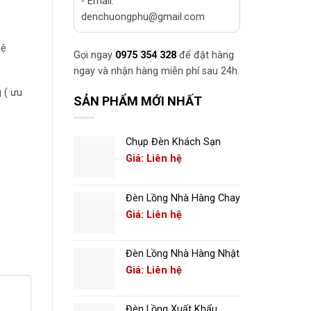
- Email:
denchuongphu@gmail.com
hệ
Gọi ngay
0975 354 328
để đặt hàng
ngay và nhận hàng miễn phí sau 24h.
 ( ưu
SẢN PHẨM MỚI NHẤT
Chụp Đèn Khách Sạn
Giá: Liên hệ
Đèn Lồng Nhà Hàng Chay
Giá: Liên hệ
Đèn Lồng Nhà Hàng Nhật
Giá: Liên hệ
Đèn Lồng Xuất Khẩu