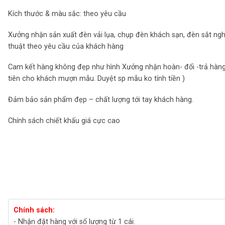
Kích thước & màu sắc: theo yêu cầu
Xưởng nhận sản xuất đèn vải lụa, chụp đèn khách sạn, đèn sắt ng
thuật theo yêu cầu của khách hàng
Cam kết hàng không đẹp như hình Xưởng nhận hoàn- đổi -trả hàng
tiên cho khách mượn mẫu. Duyệt sp mẫu ko tính tiền )
Đảm bảo sản phẩm đẹp – chất lượng tới tay khách hàng.
Chính sách chiết khấu giá cực cao
Chính sách:
- Nhận đặt hàng với số lượng từ 1 cái.