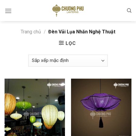
Skip
to
content
Trang chủ
/
Đèn Vải Lụa Nhăn Nghệ Thuật
LỌC