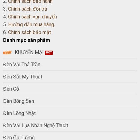
2.
Chính sách bảo hành
3.
Chính sách đổi trả
4.
Chính sách vận chuyển
5.
Hướng dẫn mua hàng
6.
Chính sách bảo mật
Danh mục sản phẩm
KHUYẾN MẠI
Đèn Vải Thả Trần
Đèn Sắt Mỹ Thuật
Đèn Gỗ
Đèn Bông Sen
Đèn Lồng Nhật
Đèn Vải Lụa Nhăn Nghệ Thuật
Đèn Ốp Tường