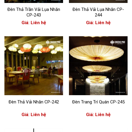
Đèn Thả Trần Vải Lụa Nhăn
Đèn Thả Vải Lụa Nhăn CP-
CP-243
244
Giá: Liên hệ
Giá: Liên hệ
Đèn Thả Vải Nhăn CP-242
Đèn Trang Trí Quán CP-245
Giá: Liên hệ
Giá: Liên hệ