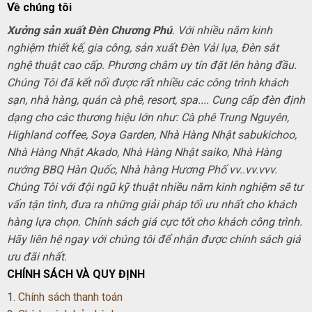
Về chúng tôi
Xưởng sản xuất Đèn Chương Phú
. Với nhiều năm kinh
nghiệm thiết kế, gia công, sản xuất Đèn Vải lụa, Đèn sắt
nghệ thuật cao cấp. Phương châm uy tín đặt lên hàng đầu.
Chúng Tôi đã kết nối được rất nhiều các công trình khách
sạn, nhà hàng, quán cà phê, resort, spa.... Cung cấp đèn định
dạng cho các thương hiệu lớn như: Cà phê Trung Nguyên,
Highland coffee, Soya Garden, Nhà Hàng Nhật sabukichoo,
Nhà Hàng Nhật Akado, Nhà Hàng Nhật saiko, Nhà Hàng
nướng BBQ Hàn Quốc, Nhà hàng Hương Phố vv..vv.vvv.
Chúng Tôi với đội ngũ kỹ thuật nhiều năm kinh nghiệm sẽ tư
vấn tận tình, đưa ra những giải pháp tối ưu nhất cho khách
hàng lựa chọn. Chính sách giá cực tốt cho khách công trình.
Hãy liên hệ ngay với chúng tôi để nhận được chính sách giá
ưu đãi nhất.
CHÍNH SÁCH VÀ QUY ĐỊNH
1.
Chính sách thanh toán