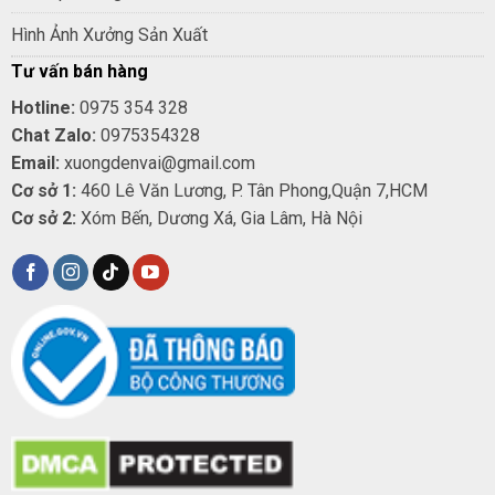
Hình Ảnh Xưởng Sản Xuất
Tư vấn bán hàng
Hotline:
0975 354 328
Chat Zalo:
0975354328
Email:
xuongdenvai@gmail.com
Cơ sở 1:
460 Lê Văn Lương, P. Tân Phong,Quận 7,HCM
Cơ sở 2:
Xóm Bến, Dương Xá, Gia Lâm, Hà Nội