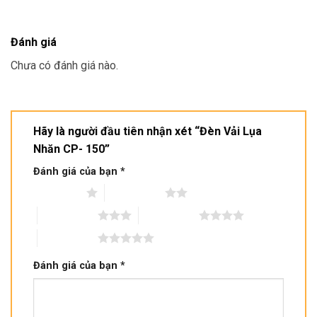
Đánh giá
Chưa có đánh giá nào.
Hãy là người đầu tiên nhận xét “Đèn Vải Lụa
Nhăn CP- 150”
Đánh giá của bạn
*
1 trên 5 sao
2 trên 5 sao
3 trên 5 sao
4 trên 5 sao
5 trên 5 sao
Đánh giá của bạn
*