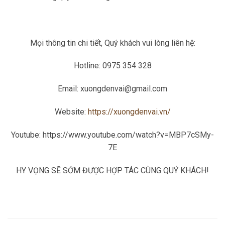
Mọi thông tin chi tiết, Quý khách vui lòng liên hệ:
Hotline: 0975 354 328
Email: xuongdenvai@gmail.com
Website:
https://xuongdenvai.vn/
Youtube: https://www.youtube.com/watch?v=MBP7cSMy-
7E
HY VỌNG SẼ SỚM ĐƯỢC HỢP TÁC CÙNG QUÝ KHÁCH!