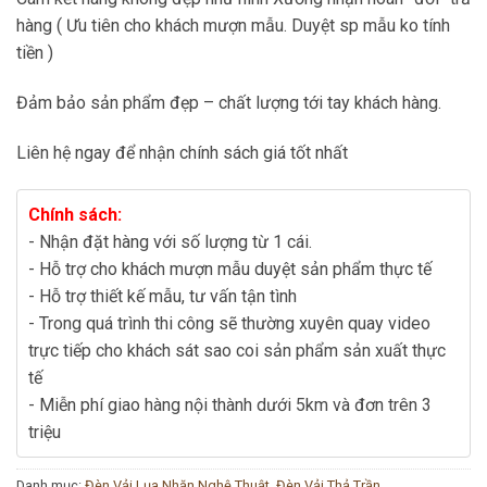
hàng ( Ưu tiên cho khách mượn mẫu. Duyệt sp mẫu ko tính
tiền )
Đảm bảo sản phẩm đẹp – chất lượng tới tay khách hàng.
Liên hệ ngay để nhận chính sách giá tốt nhất
Chính sách:
- Nhận đặt hàng với số lượng từ 1 cái.
- Hỗ trợ cho khách mượn mẫu duyệt sản phẩm thực tế
- Hỗ trợ thiết kế mẫu, tư vấn tận tình
- Trong quá trình thi công sẽ thường xuyên quay video
trực tiếp cho khách sát sao coi sản phẩm sản xuất thực
tế
- Miễn phí giao hàng nội thành dưới 5km và đơn trên 3
triệu
Danh mục:
Đèn Vải Lụa Nhăn Nghệ Thuật
,
Đèn Vải Thả Trần