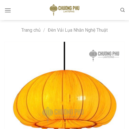
Skip
to
content
Trang chủ
/
Đèn Vải Lụa Nhăn Nghệ Thuật