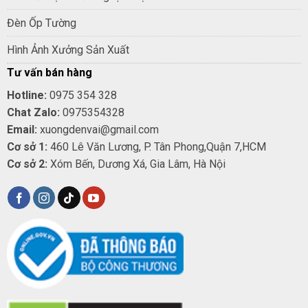
Đèn Ốp Tường
Hình Ảnh Xưởng Sản Xuất
Tư vấn bán hàng
Hotline:
0975 354 328
Chat Zalo:
0975354328
Email:
xuongdenvai@gmail.com
Cơ sở 1:
460 Lê Văn Lương, P. Tân Phong,Quận 7,HCM
Cơ sở 2:
Xóm Bến, Dương Xá, Gia Lâm, Hà Nội