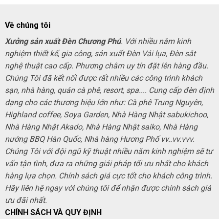
Về chúng tôi
Xưởng sản xuất Đèn Chương Phú
. Với nhiều năm kinh
nghiệm thiết kế, gia công, sản xuất Đèn Vải lụa, Đèn sắt
nghệ thuật cao cấp. Phương châm uy tín đặt lên hàng đầu.
Chúng Tôi đã kết nối được rất nhiều các công trình khách
sạn, nhà hàng, quán cà phê, resort, spa.... Cung cấp đèn định
dạng cho các thương hiệu lớn như: Cà phê Trung Nguyên,
Highland coffee, Soya Garden, Nhà Hàng Nhật sabukichoo,
Nhà Hàng Nhật Akado, Nhà Hàng Nhật saiko, Nhà Hàng
nướng BBQ Hàn Quốc, Nhà hàng Hương Phố vv..vv.vvv.
Chúng Tôi với đội ngũ kỹ thuật nhiều năm kinh nghiệm sẽ tư
vấn tận tình, đưa ra những giải pháp tối ưu nhất cho khách
hàng lựa chọn. Chính sách giá cực tốt cho khách công trình.
Hãy liên hệ ngay với chúng tôi để nhận được chính sách giá
ưu đãi nhất.
CHÍNH SÁCH VÀ QUY ĐỊNH