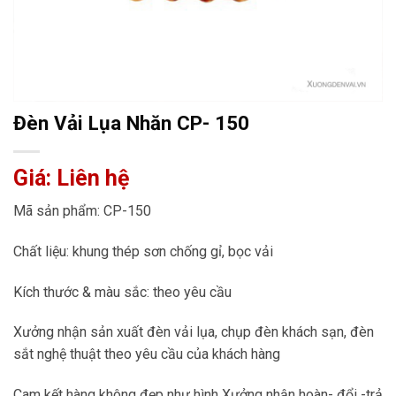
Đèn Vải Lụa Nhăn CP- 150
Giá: Liên hệ
Mã sản phẩm: CP-150
Chất liệu: khung thép sơn chống gỉ, bọc vải
Kích thước & màu sắc: theo yêu cầu
Xưởng nhận sản xuất đèn vải lụa, chụp đèn khách sạn, đèn
sắt nghệ thuật theo yêu cầu của khách hàng
Cam kết hàng không đẹp như hình Xưởng nhận hoàn- đổi -trả