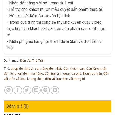
- Nhận đặt hàng với số lượng từ 1 cái.
- Hỗ trợ cho khách mượn mẫu duyệt sản phẩm thực tế
- Hỗ trợ thiết kế mẫu, tư vấn tận tình
- Trong quá trình thi công sẽ thường xuyên quay video
trực tiếp cho khách sát sao coi sản phẩm sản xuất thực
tế
- Miễn phí giao hàng nội thành dưới 5km và đơn trên 3
triệu
Danh mục:
Đèn Vải Thả Trần
Thẻ:
chụp đèn khách sạn
,
lồng đèn nhật
,
đèn khách sạn
,
đèn lồng nhật
,
đèn lồng vải
,
đèn nhà hàng
,
đèn trang trí quán cà phê
,
Đèn treo trần
,
đèn
vải
,
đèn vải bọc khung thép
,
đèn vải lụa
,
đèn vải trang trí
Đánh giá (0)