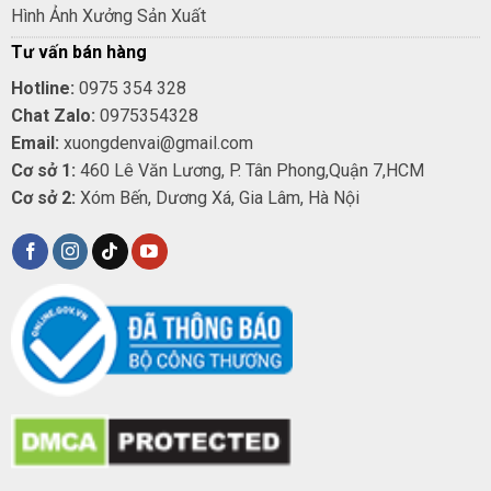
Hình Ảnh Xưởng Sản Xuất
Tư vấn bán hàng
Hotline:
0975 354 328
Chat Zalo:
0975354328
Email:
xuongdenvai@gmail.com
Cơ sở 1:
460 Lê Văn Lương, P. Tân Phong,Quận 7,HCM
Cơ sở 2:
Xóm Bến, Dương Xá, Gia Lâm, Hà Nội