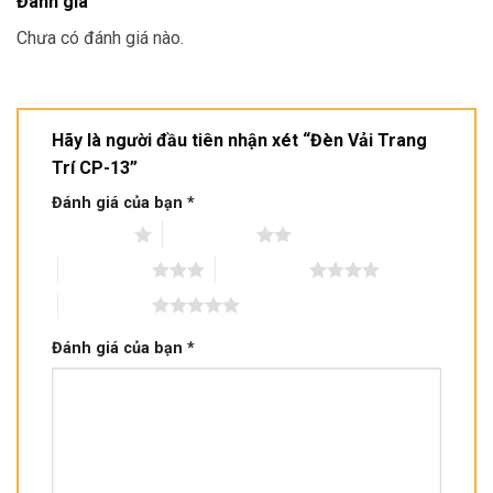
Đánh giá
Chưa có đánh giá nào.
Hãy là người đầu tiên nhận xét “Đèn Vải Trang
Trí CP-13”
Đánh giá của bạn
*
1 trên 5 sao
2 trên 5 sao
3 trên 5 sao
4 trên 5 sao
5 trên 5 sao
Đánh giá của bạn
*