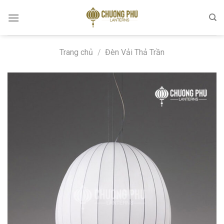
Skip
to
content
Trang chủ
/
Đèn Vải Thả Trần