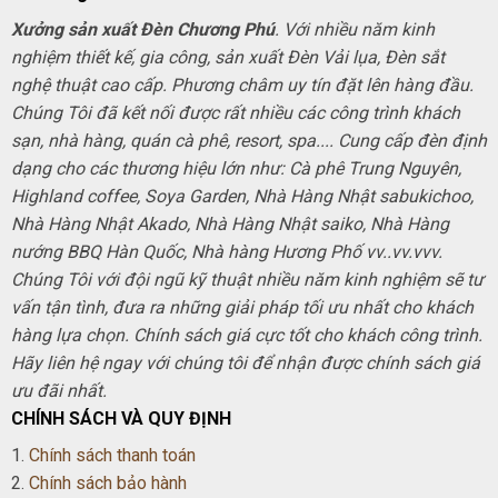
Xưởng sản xuất Đèn Chương Phú
. Với nhiều năm kinh
nghiệm thiết kế, gia công, sản xuất Đèn Vải lụa, Đèn sắt
nghệ thuật cao cấp. Phương châm uy tín đặt lên hàng đầu.
Chúng Tôi đã kết nối được rất nhiều các công trình khách
sạn, nhà hàng, quán cà phê, resort, spa.... Cung cấp đèn định
dạng cho các thương hiệu lớn như: Cà phê Trung Nguyên,
Highland coffee, Soya Garden, Nhà Hàng Nhật sabukichoo,
Nhà Hàng Nhật Akado, Nhà Hàng Nhật saiko, Nhà Hàng
nướng BBQ Hàn Quốc, Nhà hàng Hương Phố vv..vv.vvv.
Chúng Tôi với đội ngũ kỹ thuật nhiều năm kinh nghiệm sẽ tư
vấn tận tình, đưa ra những giải pháp tối ưu nhất cho khách
hàng lựa chọn. Chính sách giá cực tốt cho khách công trình.
Hãy liên hệ ngay với chúng tôi để nhận được chính sách giá
ưu đãi nhất.
CHÍNH SÁCH VÀ QUY ĐỊNH
1.
Chính sách thanh toán
2.
Chính sách bảo hành