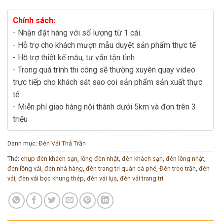
Chính sách:
- Nhận đặt hàng với số lượng từ 1 cái.
- Hỗ trợ cho khách mượn mẫu duyệt sản phẩm thực tế
- Hỗ trợ thiết kế mẫu, tư vấn tận tình
- Trong quá trình thi công sẽ thường xuyên quay video
trực tiếp cho khách sát sao coi sản phẩm sản xuất thực
tế
- Miễn phí giao hàng nội thành dưới 5km và đơn trên 3
triệu
Danh mục:
Đèn Vải Thả Trần
Thẻ:
chụp đèn khách sạn
,
lồng đèn nhật
,
đèn khách sạn
,
đèn lồng nhật
,
đèn lồng vải
,
đèn nhà hàng
,
đèn trang trí quán cà phê
,
Đèn treo trần
,
đèn
vải
,
đèn vải bọc khung thép
,
đèn vải lụa
,
đèn vải trang trí