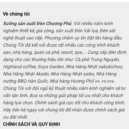
Về chúng tôi
Xưởng sản xuất Đèn Chương Phú
. Với nhiều năm kinh
nghiệm thiết kế, gia công, sản xuất Đèn Vải lụa, Đèn sắt
nghệ thuật cao cấp. Phương châm uy tín đặt lên hàng đầu.
Chúng Tôi đã kết nối được rất nhiều các công trình khách
sạn, nhà hàng, quán cà phê, resort, spa.... Cung cấp đèn định
dạng cho các thương hiệu lớn như: Cà phê Trung Nguyên,
Highland coffee, Soya Garden, Nhà Hàng Nhật sabukichoo,
Nhà Hàng Nhật Akado, Nhà Hàng Nhật saiko, Nhà Hàng
nướng BBQ Hàn Quốc, Nhà hàng Hương Phố vv..vv.vvv.
Chúng Tôi với đội ngũ kỹ thuật nhiều năm kinh nghiệm sẽ tư
vấn tận tình, đưa ra những giải pháp tối ưu nhất cho khách
hàng lựa chọn. Chính sách giá cực tốt cho khách công trình.
Hãy liên hệ ngay với chúng tôi để nhận được chính sách giá
ưu đãi nhất.
CHÍNH SÁCH VÀ QUY ĐỊNH