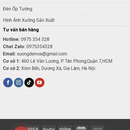
Đèn Ốp Tường
Hình Ảnh Xưởng Sản Xuất
Tư vấn bán hàng
Hotline:
0975 354 328
Chat Zalo:
0975354328
Email:
xuongdenvai@gmail.com
Cơ sở 1:
460 Lê Văn Lương, P. Tân Phong,Quận 7,HCM
Cơ sở 2:
Xóm Bến, Dương Xá, Gia Lâm, Hà Nội