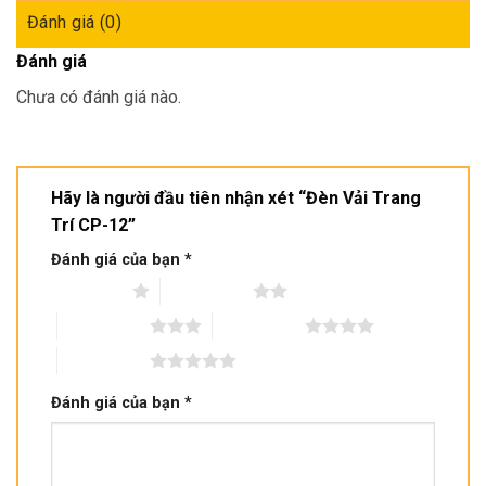
Đánh giá (0)
Đánh giá
Chưa có đánh giá nào.
Hãy là người đầu tiên nhận xét “Đèn Vải Trang
Trí CP-12”
Đánh giá của bạn
*
1 trên 5 sao
2 trên 5 sao
3 trên 5 sao
4 trên 5 sao
5 trên 5 sao
Đánh giá của bạn
*