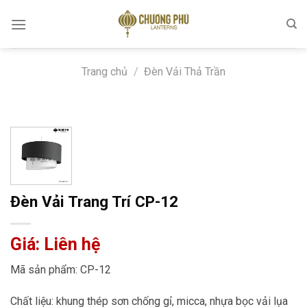
Skip
to
content
Trang chủ
/
Đèn Vải Thả Trần
Đèn Vải Trang Trí CP-12
Giá: Liên hệ
Mã sản phẩm: CP-12
Chất liệu: khung thép sơn chống gỉ, micca, nhựa bọc vải lụa