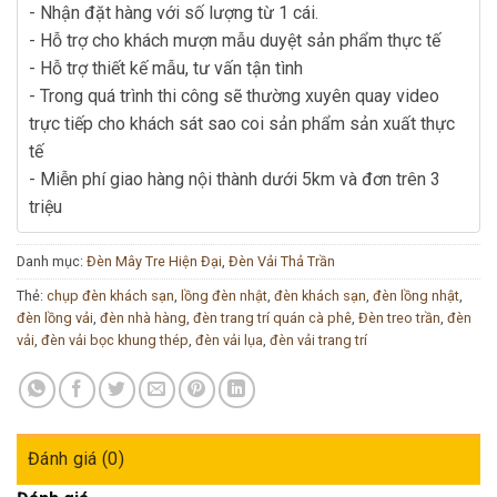
- Nhận đặt hàng với số lượng từ 1 cái.
- Hỗ trợ cho khách mượn mẫu duyệt sản phẩm thực tế
- Hỗ trợ thiết kế mẫu, tư vấn tận tình
- Trong quá trình thi công sẽ thường xuyên quay video
trực tiếp cho khách sát sao coi sản phẩm sản xuất thực
tế
- Miễn phí giao hàng nội thành dưới 5km và đơn trên 3
triệu
Danh mục:
Đèn Mây Tre Hiện Đại
,
Đèn Vải Thả Trần
Thẻ:
chụp đèn khách sạn
,
lồng đèn nhật
,
đèn khách sạn
,
đèn lồng nhật
,
đèn lồng vải
,
đèn nhà hàng
,
đèn trang trí quán cà phê
,
Đèn treo trần
,
đèn
vải
,
đèn vải bọc khung thép
,
đèn vải lụa
,
đèn vải trang trí
Đánh giá (0)