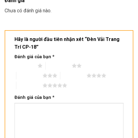
Đánh giá
Chưa có đánh giá nào.
Hãy là người đầu tiên nhận xét “Đèn Vải Trang
Trí CP-18”
Đánh giá của bạn
*
1 trên 5 sao
2 trên 5 sao
3 trên 5 sao
4 trên 5 sao
5 trên 5 sao
Đánh giá của bạn
*