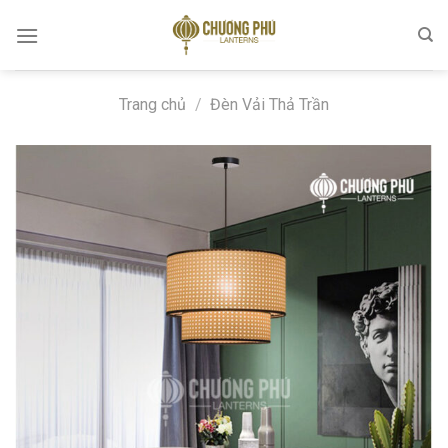
Skip
to
content
Trang chủ
/
Đèn Vải Thả Trần