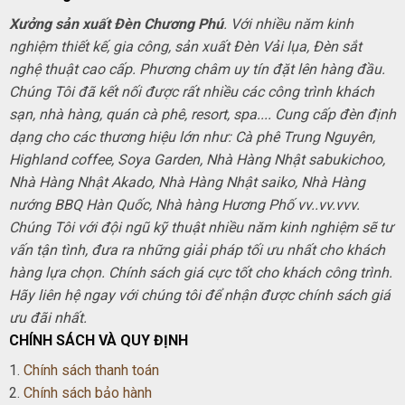
Xưởng sản xuất Đèn Chương Phú
. Với nhiều năm kinh
nghiệm thiết kế, gia công, sản xuất Đèn Vải lụa, Đèn sắt
nghệ thuật cao cấp. Phương châm uy tín đặt lên hàng đầu.
Chúng Tôi đã kết nối được rất nhiều các công trình khách
sạn, nhà hàng, quán cà phê, resort, spa.... Cung cấp đèn định
dạng cho các thương hiệu lớn như: Cà phê Trung Nguyên,
Highland coffee, Soya Garden, Nhà Hàng Nhật sabukichoo,
Nhà Hàng Nhật Akado, Nhà Hàng Nhật saiko, Nhà Hàng
nướng BBQ Hàn Quốc, Nhà hàng Hương Phố vv..vv.vvv.
Chúng Tôi với đội ngũ kỹ thuật nhiều năm kinh nghiệm sẽ tư
vấn tận tình, đưa ra những giải pháp tối ưu nhất cho khách
hàng lựa chọn. Chính sách giá cực tốt cho khách công trình.
Hãy liên hệ ngay với chúng tôi để nhận được chính sách giá
ưu đãi nhất.
CHÍNH SÁCH VÀ QUY ĐỊNH
1.
Chính sách thanh toán
2.
Chính sách bảo hành