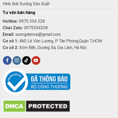
Hình Ảnh Xưởng Sản Xuất
Tư vấn bán hàng
Hotline:
0975 354 328
Chat Zalo:
0975354328
Email:
xuongdenvai@gmail.com
Cơ sở 1:
460 Lê Văn Lương, P. Tân Phong,Quận 7,HCM
Cơ sở 2:
Xóm Bến, Dương Xá, Gia Lâm, Hà Nội