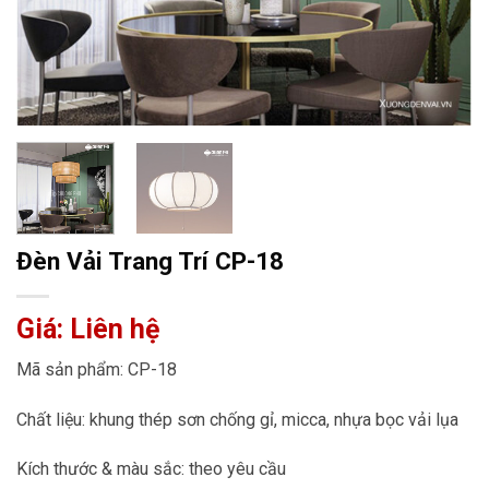
Đèn Vải Trang Trí CP-18
Giá: Liên hệ
Mã sản phẩm: CP-18
Chất liệu: khung thép sơn chống gỉ, micca, nhựa bọc vải lụa
Kích thước & màu sắc: theo yêu cầu