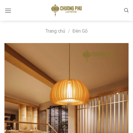
Skip
to
content
Trang chủ
/
Đèn Gỗ