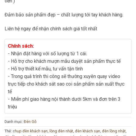
tiền )
Đảm bảo sản phẩm đẹp – chất lượng tới tay khách hàng.
Liên hệ ngay để nhận chính sách giá tốt nhất
Chính sách:
- Nhận đặt hàng với số lượng từ 1 cái.
- Hỗ trợ cho khách mượn mẫu duyệt sản phẩm thực tế
- Hỗ trợ thiết kế mẫu, tư vấn tận tình
- Trong quá trình thi công sẽ thường xuyên quay video
trực tiếp cho khách sát sao coi sản phẩm sản xuất thực
tế
- Miễn phí giao hàng nội thành dưới 5km và đơn trên 3
triệu
Danh mục:
Đèn Gỗ
Thẻ:
chụp đèn khách sạn
,
lồng đèn nhật
,
đèn khách sạn
,
đèn lồng nhật
,