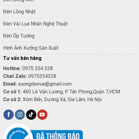
Đèn Lồng Nhật
Đèn Vải Lụa Nhăn Nghệ Thuật
Đèn Ốp Tường
Hình Ảnh Xưởng Sản Xuất
Tư vấn bán hàng
Hotline:
0975 354 328
Chat Zalo:
0975354328
Email:
xuongdenvai@gmail.com
Cơ sở 1:
460 Lê Văn Lương, P. Tân Phong,Quận 7,HCM
Cơ sở 2:
Xóm Bến, Dương Xá, Gia Lâm, Hà Nội