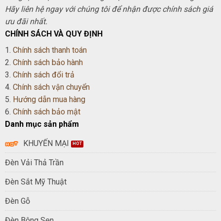
Hãy liên hệ ngay với chúng tôi để nhận được chính sách giá
ưu đãi nhất.
CHÍNH SÁCH VÀ QUY ĐỊNH
1.
Chính sách thanh toán
2.
Chính sách bảo hành
3.
Chính sách đổi trả
4.
Chính sách vận chuyển
5.
Hướng dẫn mua hàng
6.
Chính sách bảo mật
Danh mục sản phẩm
KHUYẾN MẠI
Đèn Vải Thả Trần
Đèn Sắt Mỹ Thuật
Đèn Gỗ
Đèn Bông Sen