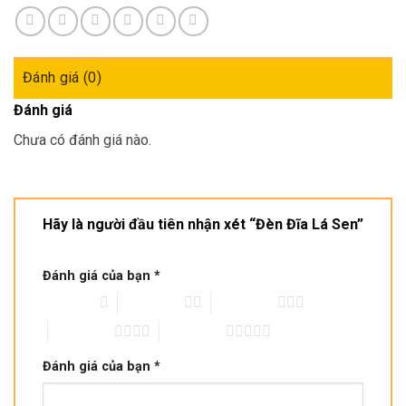
Đánh giá (0)
Đánh giá
Chưa có đánh giá nào.
Hãy là người đầu tiên nhận xét “Đèn Đĩa Lá Sen”
Đánh giá của bạn
*
1 trên 5 sao
2 trên 5 sao
3 trên 5 sao
4 trên 5 sao
5 trên 5 sao
Đánh giá của bạn
*