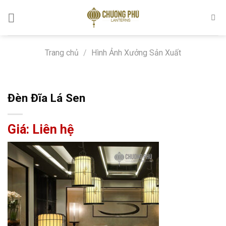
Skip
to
content
Trang chủ
/
Hình Ảnh Xưởng Sản Xuất
Đèn Đĩa Lá Sen
Giá: Liên hệ