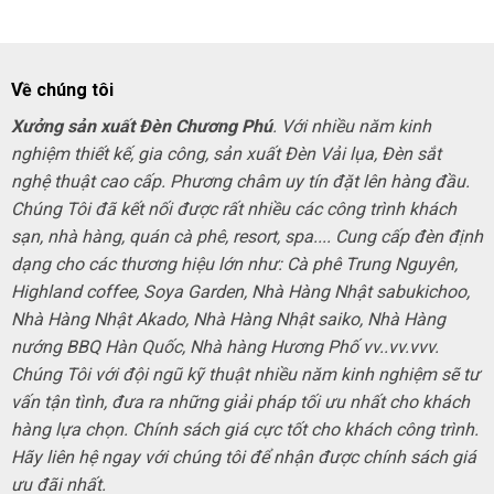
Về chúng tôi
Xưởng sản xuất Đèn Chương Phú
. Với nhiều năm kinh
nghiệm thiết kế, gia công, sản xuất Đèn Vải lụa, Đèn sắt
nghệ thuật cao cấp. Phương châm uy tín đặt lên hàng đầu.
Chúng Tôi đã kết nối được rất nhiều các công trình khách
sạn, nhà hàng, quán cà phê, resort, spa.... Cung cấp đèn định
dạng cho các thương hiệu lớn như: Cà phê Trung Nguyên,
Highland coffee, Soya Garden, Nhà Hàng Nhật sabukichoo,
Nhà Hàng Nhật Akado, Nhà Hàng Nhật saiko, Nhà Hàng
nướng BBQ Hàn Quốc, Nhà hàng Hương Phố vv..vv.vvv.
Chúng Tôi với đội ngũ kỹ thuật nhiều năm kinh nghiệm sẽ tư
vấn tận tình, đưa ra những giải pháp tối ưu nhất cho khách
hàng lựa chọn. Chính sách giá cực tốt cho khách công trình.
Hãy liên hệ ngay với chúng tôi để nhận được chính sách giá
ưu đãi nhất.