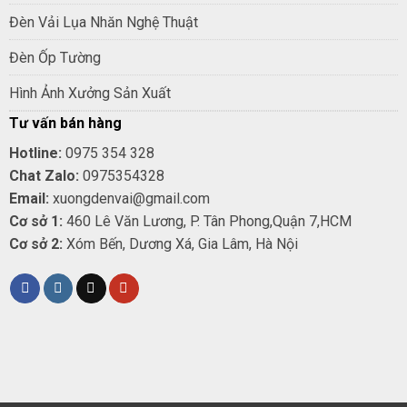
Đèn Vải Lụa Nhăn Nghệ Thuật
Đèn Ốp Tường
Hình Ảnh Xưởng Sản Xuất
Tư vấn bán hàng
Hotline:
0975 354 328
Chat Zalo:
0975354328
Email:
xuongdenvai@gmail.com
Cơ sở 1:
460 Lê Văn Lương, P. Tân Phong,Quận 7,HCM
Cơ sở 2:
Xóm Bến, Dương Xá, Gia Lâm, Hà Nội