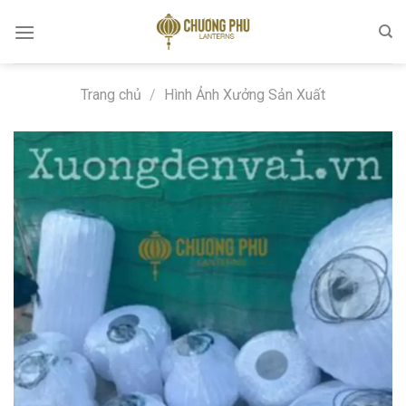
Skip
to
content
Trang chủ
/
Hình Ảnh Xưởng Sản Xuất