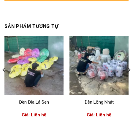
SẢN PHẨM TƯƠNG TỰ
Đèn Đĩa Lá Sen
Đèn Lồng Nhật
Giá: Liên hệ
Giá: Liên hệ