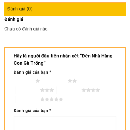
Đánh giá (0)
Đánh giá
Chưa có đánh giá nào.
Hãy là người đầu tiên nhận xét “Đèn Nhà Hàng
Con Gà Trống”
Đánh giá của bạn
*
1 trên 5 sao
2 trên 5 sao
3 trên 5 sao
4 trên 5 sao
5 trên 5 sao
Đánh giá của bạn
*