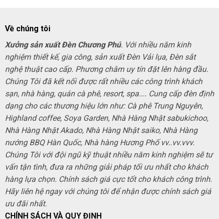
Về chúng tôi
Xưởng sản xuất Đèn Chương Phú
. Với nhiều năm kinh
nghiệm thiết kế, gia công, sản xuất Đèn Vải lụa, Đèn sắt
nghệ thuật cao cấp. Phương châm uy tín đặt lên hàng đầu.
Chúng Tôi đã kết nối được rất nhiều các công trình khách
sạn, nhà hàng, quán cà phê, resort, spa.... Cung cấp đèn định
dạng cho các thương hiệu lớn như: Cà phê Trung Nguyên,
Highland coffee, Soya Garden, Nhà Hàng Nhật sabukichoo,
Nhà Hàng Nhật Akado, Nhà Hàng Nhật saiko, Nhà Hàng
nướng BBQ Hàn Quốc, Nhà hàng Hương Phố vv..vv.vvv.
Chúng Tôi với đội ngũ kỹ thuật nhiều năm kinh nghiệm sẽ tư
vấn tận tình, đưa ra những giải pháp tối ưu nhất cho khách
hàng lựa chọn. Chính sách giá cực tốt cho khách công trình.
Hãy liên hệ ngay với chúng tôi để nhận được chính sách giá
ưu đãi nhất.
CHÍNH SÁCH VÀ QUY ĐỊNH