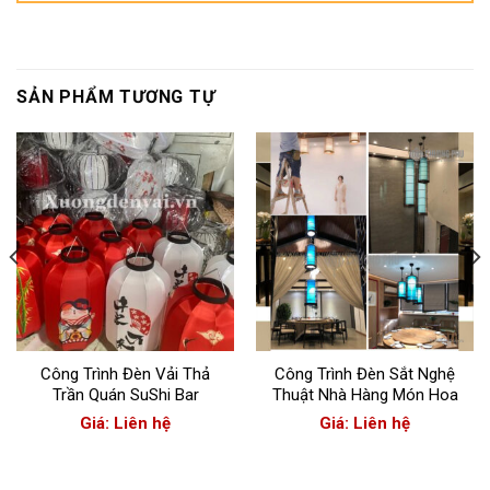
SẢN PHẨM TƯƠNG TỰ
Công Trình Đèn Vải Thả
Công Trình Đèn Sắt Nghệ
Trần Quán SuShi Bar
Thuật Nhà Hàng Món Hoa
Giá: Liên hệ
Giá: Liên hệ