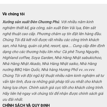
Về chúng tôi
Xưởng sản xuất Đèn Chương Phú
. Với nhiều năm kinh
nghiệm thiết kế, gia công, sản xuất Đèn Vải lụa, Đèn sắt
nghệ thuật cao cấp. Phương châm uy tín đặt lên hàng đầu.
Chúng Tôi đã kết nối được rất nhiều các công trình khách
sạn, nhà hàng, quán cà phê, resort, spa.... Cung cấp đèn định
dạng cho các thương hiệu lớn như: Cà phê Trung Nguyên,
Highland coffee, Soya Garden, Nhà Hàng Nhật sabukichoo,
Nhà Hàng Nhật Akado, Nhà Hàng Nhật saiko, Nhà Hàng
nướng BBQ Hàn Quốc, Nhà hàng Hương Phố vv..vv.vvv.
Chúng Tôi với đội ngũ kỹ thuật nhiều năm kinh nghiệm sẽ tư
vấn tận tình, đưa ra những giải pháp tối ưu nhất cho khách
hàng lựa chọn. Chính sách giá cực tốt cho khách công trình.
Hãy liên hệ ngay với chúng tôi để nhận được chính sách giá
ưu đãi nhất.
CHÍNH SÁCH VÀ QUY ĐỊNH