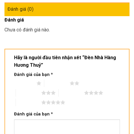
Đánh giá (0)
Đánh giá
Chưa có đánh giá nào.
Hãy là người đầu tiên nhận xét “Đèn Nhà Hàng
Hương Thuỷ”
Đánh giá của bạn
*
1 trên 5 sao
2 trên 5 sao
3 trên 5 sao
4 trên 5 sao
5 trên 5 sao
Đánh giá của bạn
*