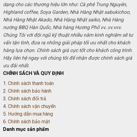
dạng cho các thương hiệu lớn như: Cà phê Trung Nguyên,
Highland coffee, Soya Garden, Nhà Hàng Nhật sabukichoo,
Nhà Hàng Nhật Akado, Nhà Hàng Nhật saiko, Nhà Hàng
nướng BBQ Hàn Quốc, Nhà hàng Hương Phố vv..vv.vvv.
Chúng Tôi với đội ngũ kỹ thuật nhiều năm kinh nghiệm sẽ tư
vấn tận tình, đưa ra những giải pháp tối ưu nhất cho khách
hàng lựa chọn. Chính sách giá cực tốt cho khách công trình.
Hãy liên hệ ngay với chúng tôi để nhận được chính sách giá
ưu đãi nhất.
CHÍNH SÁCH VÀ QUY ĐỊNH
1.
Chính sách thanh toán
2.
Chính sách bảo hành
3.
Chính sách đổi trả
4.
Chính sách vận chuyển
5.
Hướng dẫn mua hàng
6.
Chính sách bảo mật
Danh mục sản phẩm