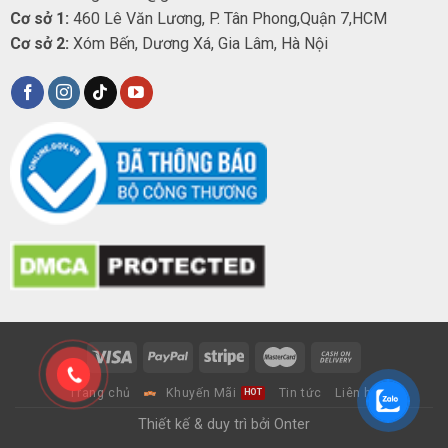
Cơ sở 1:
460 Lê Văn Lương, P. Tân Phong,Quận 7,HCM
Cơ sở 2:
Xóm Bến, Dương Xá, Gia Lâm, Hà Nội
Trang chủ
Khuyến Mãi
Tin tức
Liên hệ
Thiết kế & duy trì bởi Onter