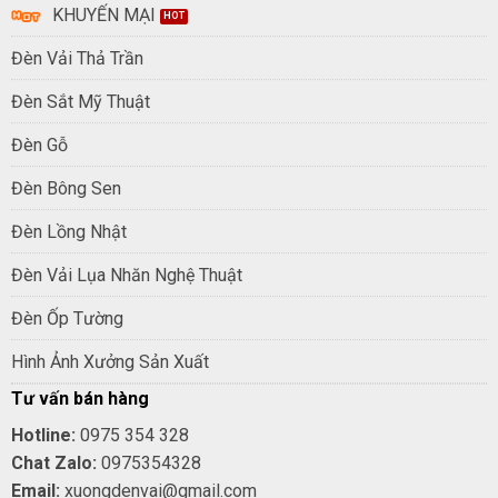
KHUYẾN MẠI
Đèn Vải Thả Trần
Đèn Sắt Mỹ Thuật
Đèn Gỗ
Đèn Bông Sen
Đèn Lồng Nhật
Đèn Vải Lụa Nhăn Nghệ Thuật
Đèn Ốp Tường
Hình Ảnh Xưởng Sản Xuất
Tư vấn bán hàng
Hotline:
0975 354 328
Chat Zalo:
0975354328
Email:
xuongdenvai@gmail.com