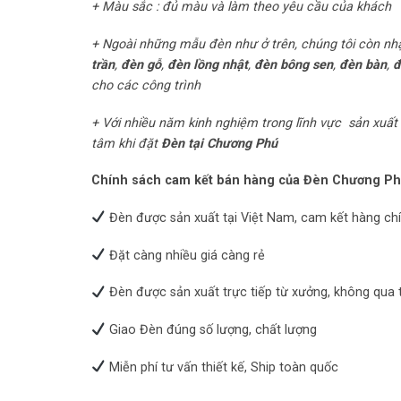
+ Màu sắc : đủ màu và làm theo yêu cầu của khách
+ Ngoài những mẫu đèn như ở trên, chúng tôi còn nh
trần
,
đèn gỗ
,
đèn lồng nhật
,
đèn bông sen
,
đèn bàn
,
đ
cho các công trình
+ Với nhiều năm kinh nghiệm trong lĩnh vực sản xuất 
tâm khi đặt
Đèn tại Chương Phú
Chính sách cam kết bán hàng của Đèn Chương P
Đèn được sản xuất tại Việt Nam, cam kết hàng ch
Đặt càng nhiều giá càng rẻ
Đèn được sản xuất trực tiếp từ xưởng, không qua 
Giao Đèn đúng số lượng, chất lượng
Miễn phí tư vấn thiết kế, Ship toàn quốc