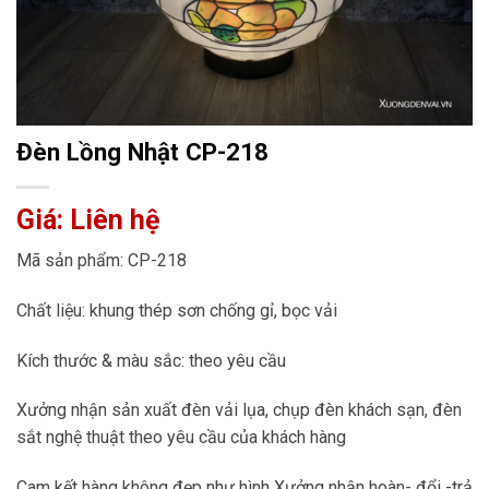
Đèn Lồng Nhật CP-218
Giá: Liên hệ
Mã sản phẩm: CP-218
Chất liệu: khung thép sơn chống gỉ, bọc vải
Kích thước & màu sắc: theo yêu cầu
Xưởng nhận sản xuất đèn vải lụa, chụp đèn khách sạn, đèn
sắt nghệ thuật theo yêu cầu của khách hàng
Cam kết hàng không đẹp như hình Xưởng nhận hoàn- đổi -trả