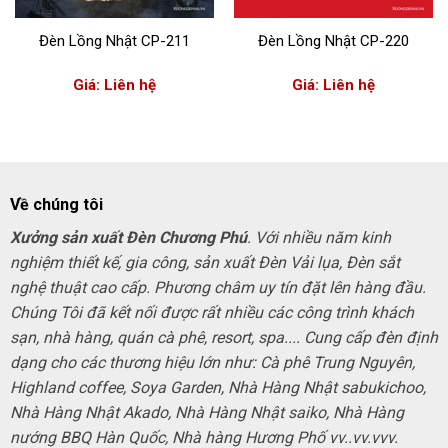
Đèn Lồng Nhật CP-211
Đèn Lồng Nhật CP-220
Giá: Liên hệ
Giá: Liên hệ
Về chúng tôi
Xưởng sản xuất Đèn Chương Phú
. Với nhiều năm kinh
nghiệm thiết kế, gia công, sản xuất Đèn Vải lụa, Đèn sắt
nghệ thuật cao cấp. Phương châm uy tín đặt lên hàng đầu.
Chúng Tôi đã kết nối được rất nhiều các công trình khách
sạn, nhà hàng, quán cà phê, resort, spa.... Cung cấp đèn định
dạng cho các thương hiệu lớn như: Cà phê Trung Nguyên,
Highland coffee, Soya Garden, Nhà Hàng Nhật sabukichoo,
Nhà Hàng Nhật Akado, Nhà Hàng Nhật saiko, Nhà Hàng
nướng BBQ Hàn Quốc, Nhà hàng Hương Phố vv..vv.vvv.