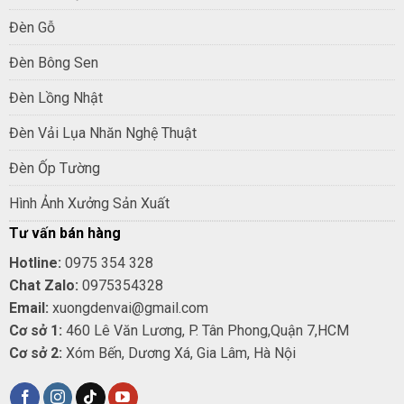
Đèn Gỗ
Đèn Bông Sen
Đèn Lồng Nhật
Đèn Vải Lụa Nhăn Nghệ Thuật
Đèn Ốp Tường
Hình Ảnh Xưởng Sản Xuất
Tư vấn bán hàng
Hotline:
0975 354 328
Chat Zalo:
0975354328
Email:
xuongdenvai@gmail.com
Cơ sở 1:
460 Lê Văn Lương, P. Tân Phong,Quận 7,HCM
Cơ sở 2:
Xóm Bến, Dương Xá, Gia Lâm, Hà Nội