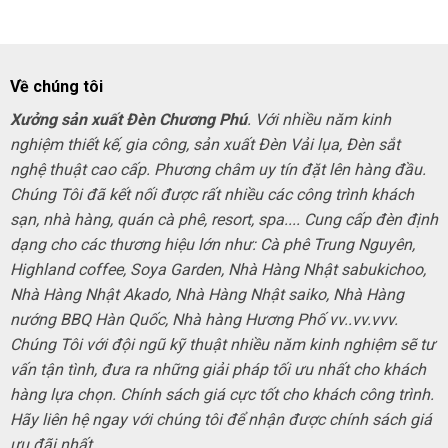
350,000₫.
là:
250,000₫.
Về chúng tôi
Xưởng sản xuất Đèn Chương Phú
. Với nhiều năm kinh
nghiệm thiết kế, gia công, sản xuất Đèn Vải lụa, Đèn sắt
nghệ thuật cao cấp. Phương châm uy tín đặt lên hàng đầu.
Chúng Tôi đã kết nối được rất nhiều các công trình khách
sạn, nhà hàng, quán cà phê, resort, spa.... Cung cấp đèn định
dạng cho các thương hiệu lớn như: Cà phê Trung Nguyên,
Highland coffee, Soya Garden, Nhà Hàng Nhật sabukichoo,
Nhà Hàng Nhật Akado, Nhà Hàng Nhật saiko, Nhà Hàng
nướng BBQ Hàn Quốc, Nhà hàng Hương Phố vv..vv.vvv.
Chúng Tôi với đội ngũ kỹ thuật nhiều năm kinh nghiệm sẽ tư
vấn tận tình, đưa ra những giải pháp tối ưu nhất cho khách
hàng lựa chọn. Chính sách giá cực tốt cho khách công trình.
Hãy liên hệ ngay với chúng tôi để nhận được chính sách giá
ưu đãi nhất.