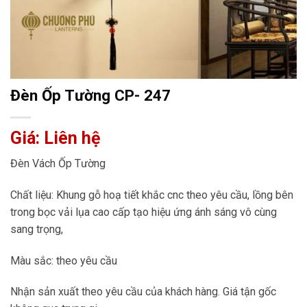
Đèn Ốp Tường CP- 247
Giá: Liên hệ
Đèn Vách Ốp Tường
Chất liệu: Khung gỗ hoạ tiết khắc cnc theo yêu cầu, lồng bên
trong bọc vải lụa cao cấp tạo hiệu ứng ánh sáng vô cùng
sang trọng,
Màu sắc: theo yêu cầu
Nhận sản xuất theo yêu cầu của khách hàng. Giá tận gốc