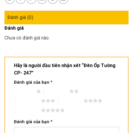
Đánh giá (0)
Đánh giá
Chưa có đánh giá nào.
Hãy là người đầu tiên nhận xét “Đèn Ốp Tường
CP- 247”
Đánh giá của bạn
*
1 trên 5 sao
2 trên 5 sao
3 trên 5 sao
4 trên 5 sao
5 trên 5 sao
Đánh giá của bạn
*