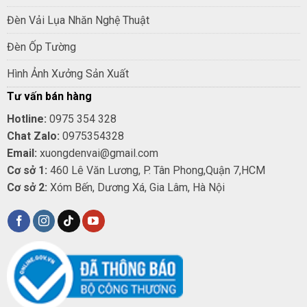
Đèn Vải Lụa Nhăn Nghệ Thuật
Đèn Ốp Tường
Hình Ảnh Xưởng Sản Xuất
Tư vấn bán hàng
Hotline:
0975 354 328
Chat Zalo:
0975354328
Email:
xuongdenvai@gmail.com
Cơ sở 1:
460 Lê Văn Lương, P. Tân Phong,Quận 7,HCM
Cơ sở 2:
Xóm Bến, Dương Xá, Gia Lâm, Hà Nội