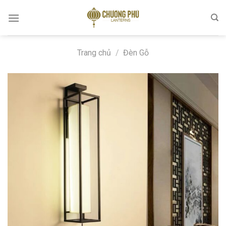
Skip
to
content
Trang chủ
/
Đèn Gỗ