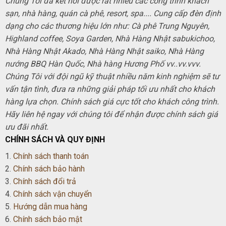
Chúng Tôi đã kết nối được rất nhiều các công trình khách
sạn, nhà hàng, quán cà phê, resort, spa.... Cung cấp đèn định
dạng cho các thương hiệu lớn như: Cà phê Trung Nguyên,
Highland coffee, Soya Garden, Nhà Hàng Nhật sabukichoo,
Nhà Hàng Nhật Akado, Nhà Hàng Nhật saiko, Nhà Hàng
nướng BBQ Hàn Quốc, Nhà hàng Hương Phố vv..vv.vvv.
Chúng Tôi với đội ngũ kỹ thuật nhiều năm kinh nghiệm sẽ tư
vấn tận tình, đưa ra những giải pháp tối ưu nhất cho khách
hàng lựa chọn. Chính sách giá cực tốt cho khách công trình.
Hãy liên hệ ngay với chúng tôi để nhận được chính sách giá
ưu đãi nhất.
CHÍNH SÁCH VÀ QUY ĐỊNH
1.
Chính sách thanh toán
2.
Chính sách bảo hành
3.
Chính sách đổi trả
4.
Chính sách vận chuyển
5.
Hướng dẫn mua hàng
6.
Chính sách bảo mật