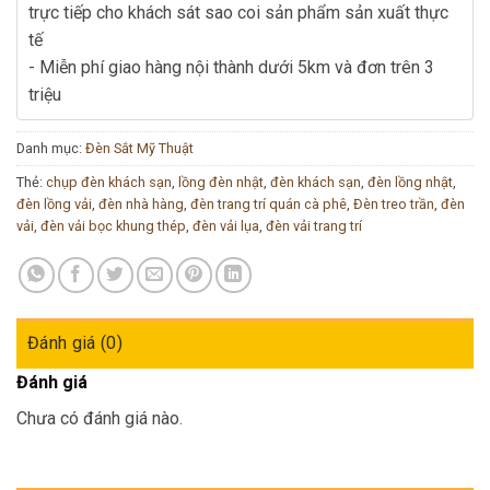
trực tiếp cho khách sát sao coi sản phẩm sản xuất thực
tế
- Miễn phí giao hàng nội thành dưới 5km và đơn trên 3
triệu
Danh mục:
Đèn Sắt Mỹ Thuật
Thẻ:
chụp đèn khách sạn
,
lồng đèn nhật
,
đèn khách sạn
,
đèn lồng nhật
,
đèn lồng vải
,
đèn nhà hàng
,
đèn trang trí quán cà phê
,
Đèn treo trần
,
đèn
vải
,
đèn vải bọc khung thép
,
đèn vải lụa
,
đèn vải trang trí
Đánh giá (0)
Đánh giá
Chưa có đánh giá nào.