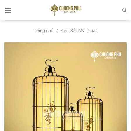
Skip
to
content
Trang chủ
/
Đèn Sắt Mỹ Thuật