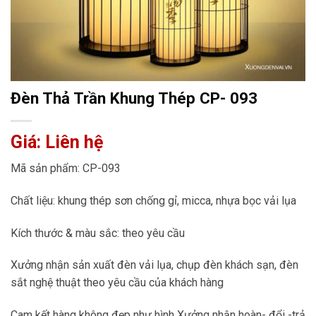
Đèn Thả Trần Khung Thép CP- 093
Giá: Liên hệ
Mã sản phẩm: CP-093
Chất liệu: khung thép sơn chống gỉ, micca, nhựa bọc vải lụa
Kích thước & màu sắc: theo yêu cầu
Xưởng nhận sản xuất đèn vải lụa, chụp đèn khách sạn, đèn
sắt nghệ thuật theo yêu cầu của khách hàng
Cam kết hàng không đẹp như hình Xưởng nhận hoàn- đổi -trả