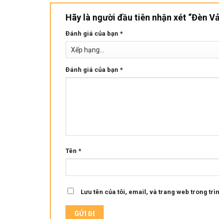
Hãy là người đầu tiên nhận xét “Đèn V
Đánh giá của bạn
*
Đánh giá của bạn
*
Tên
*
Lưu tên của tôi, email, và trang web trong trìn