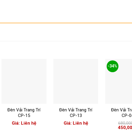
-34%
+
+
+
Đèn Vải Trang Trí
Đèn Vải Trang Trí
Đèn Vải Tr
CP-15
CP-13
CP-0
Giá: Liên hệ
Giá: Liên hệ
680,00
Giá
450,0
gốc