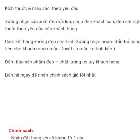
Kích thước & màu sắc: theo yêu cầu
Xưởng nhận sản xuất đèn vải lụa, chụp đèn khách sạn, đèn sắt ng
thuật theo yêu cầu của khách hàng
Cam kết hàng không đẹp như hình Xưởng nhận hoàn- đổi -trả hàng
tiên cho khách mượn mẫu. Duyệt sp mẫu ko tính tiền )
Đảm bảo sản phẩm đẹp – chất lượng tới tay khách hàng.
Liên hệ ngay để nhận chính sách giá tốt nhất
Chính sách:
- Nhận đặt hàng với số lượng từ 1 cái.