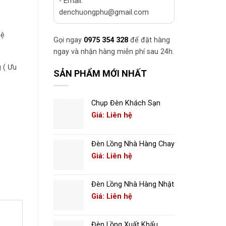
- Email:
denchuongphu@gmail.com
hệ
Gọi ngay
0975 354 328
để đặt hàng
ngay và nhận hàng miễn phí sau 24h.
 ( Ưu
SẢN PHẨM MỚI NHẤT
Chụp Đèn Khách Sạn
Giá: Liên hệ
Đèn Lồng Nhà Hàng Chay
Giá: Liên hệ
Đèn Lồng Nhà Hàng Nhật
Giá: Liên hệ
Đèn Lồng Xuất Khẩu