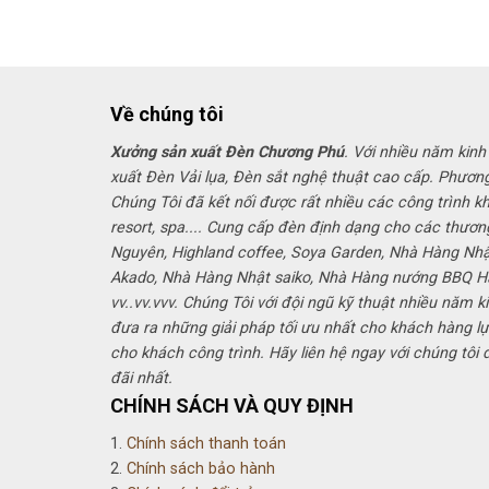
Về chúng tôi
Xưởng sản xuất Đèn Chương Phú
. Với nhiều năm kinh
xuất Đèn Vải lụa, Đèn sắt nghệ thuật cao cấp. Phươn
Chúng Tôi đã kết nối được rất nhiều các công trình k
resort, spa.... Cung cấp đèn định dạng cho các thươn
Nguyên, Highland coffee, Soya Garden, Nhà Hàng Nh
Akado, Nhà Hàng Nhật saiko, Nhà Hàng nướng BBQ 
vv..vv.vvv. Chúng Tôi với đội ngũ kỹ thuật nhiều năm k
đưa ra những giải pháp tối ưu nhất cho khách hàng lự
cho khách công trình. Hãy liên hệ ngay với chúng tôi
đãi nhất.
CHÍNH SÁCH VÀ QUY ĐỊNH
1.
Chính sách thanh toán
2.
Chính sách bảo hành