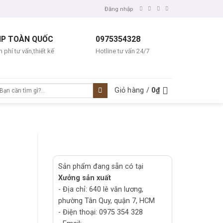
Đăng nhập
IP TOÀN QUỐC
0975354328
 phí tư vấn,thiết kế
Hotline tư vấn 24/7
ìm
Giỏ hàng /
0
₫
ếm:
Sản phẩm đang sẵn có tại
Xưởng sản xuất
- Địa chỉ: 640 lê văn lương,
phường Tân Quy, quận 7, HCM
- Điện thoại: 0975 354 328