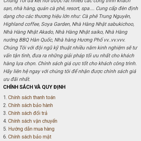
Chúng Tôi đã kết nối được rất nhiều các công trình khách
sạn, nhà hàng, quán cà phê, resort, spa.... Cung cấp đèn định
dạng cho các thương hiệu lớn như: Cà phê Trung Nguyên,
Highland coffee, Soya Garden, Nhà Hàng Nhật sabukichoo,
Nhà Hàng Nhật Akado, Nhà Hàng Nhật saiko, Nhà Hàng
nướng BBQ Hàn Quốc, Nhà hàng Hương Phố vv..vv.vvv.
Chúng Tôi với đội ngũ kỹ thuật nhiều năm kinh nghiệm sẽ tư
vấn tận tình, đưa ra những giải pháp tối ưu nhất cho khách
hàng lựa chọn. Chính sách giá cực tốt cho khách công trình.
Hãy liên hệ ngay với chúng tôi để nhận được chính sách giá
ưu đãi nhất.
CHÍNH SÁCH VÀ QUY ĐỊNH
1.
Chính sách thanh toán
2.
Chính sách bảo hành
3.
Chính sách đổi trả
4.
Chính sách vận chuyển
5.
Hướng dẫn mua hàng
6.
Chính sách bảo mật