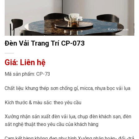
Đèn Vải Trang Trí CP-073
Giá: Liên hệ
Mã sản phẩm: CP-73
Chất liệu: khung thép sơn chống gỉ, micca, nhựa bọc vải lụa
Kích thước & màu sắc: theo yêu cầu
Xưởng nhận sản xuất đèn vải lụa, chụp đèn khách sạn, đèn
sắt nghệ thuật theo yêu cầu của khách hàng
Cam kết hàng không đẹp như hình Xưởng nhận hoàn- đổi -trả