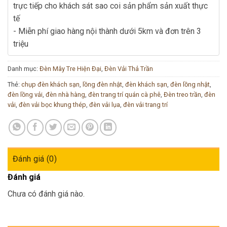
trực tiếp cho khách sát sao coi sản phẩm sản xuất thực
tế
- Miễn phí giao hàng nội thành dưới 5km và đơn trên 3
triệu
Danh mục:
Đèn Mây Tre Hiện Đại
,
Đèn Vải Thả Trần
Thẻ:
chụp đèn khách sạn
,
lồng đèn nhật
,
đèn khách sạn
,
đèn lồng nhật
,
đèn lồng vải
,
đèn nhà hàng
,
đèn trang trí quán cà phê
,
Đèn treo trần
,
đèn
vải
,
đèn vải bọc khung thép
,
đèn vải lụa
,
đèn vải trang trí
Đánh giá (0)
Đánh giá
Chưa có đánh giá nào.