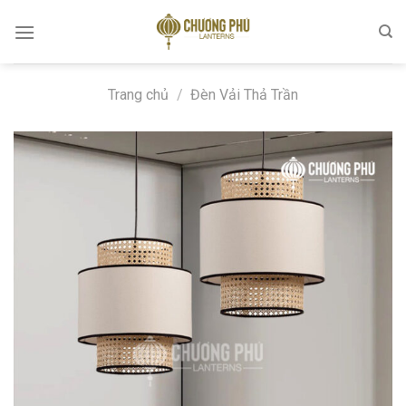
Skip
to
content
Trang chủ
/
Đèn Vải Thả Trần