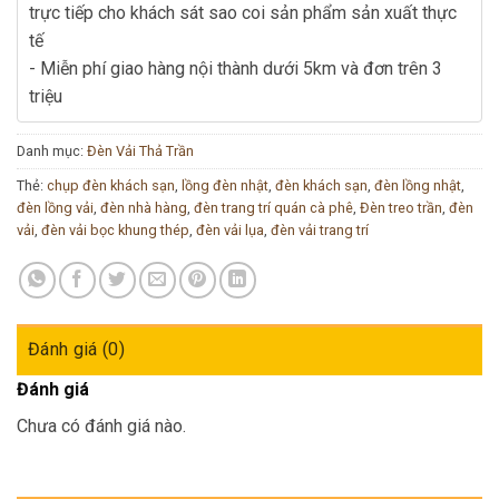
trực tiếp cho khách sát sao coi sản phẩm sản xuất thực
tế
- Miễn phí giao hàng nội thành dưới 5km và đơn trên 3
triệu
Danh mục:
Đèn Vải Thả Trần
Thẻ:
chụp đèn khách sạn
,
lồng đèn nhật
,
đèn khách sạn
,
đèn lồng nhật
,
đèn lồng vải
,
đèn nhà hàng
,
đèn trang trí quán cà phê
,
Đèn treo trần
,
đèn
vải
,
đèn vải bọc khung thép
,
đèn vải lụa
,
đèn vải trang trí
Đánh giá (0)
Đánh giá
Chưa có đánh giá nào.