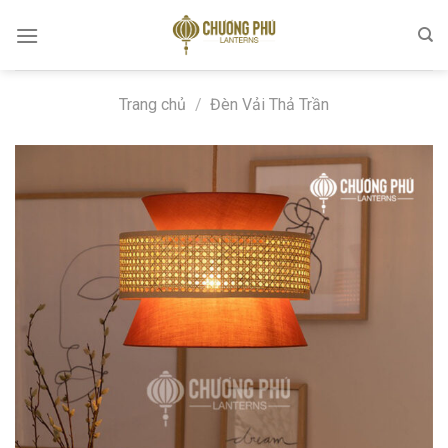
Skip
to
content
Trang chủ
/
Đèn Vải Thả Trần