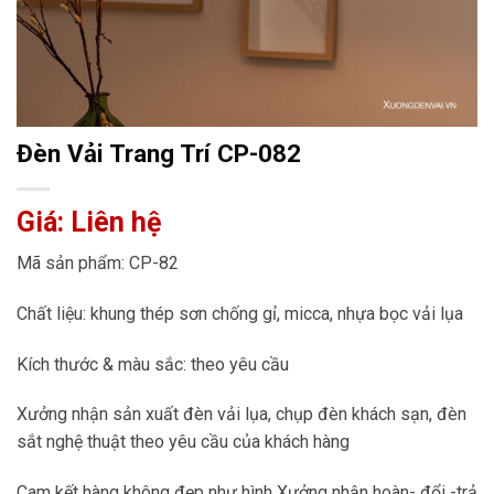
Đèn Vải Trang Trí CP-082
Giá: Liên hệ
Mã sản phẩm: CP-82
Chất liệu: khung thép sơn chống gỉ, micca, nhựa bọc vải lụa
Kích thước & màu sắc: theo yêu cầu
Xưởng nhận sản xuất đèn vải lụa, chụp đèn khách sạn, đèn
sắt nghệ thuật theo yêu cầu của khách hàng
Cam kết hàng không đẹp như hình Xưởng nhận hoàn- đổi -trả