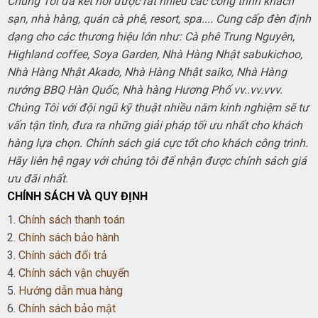
Chúng Tôi đã kết nối được rất nhiều các công trình khách
sạn, nhà hàng, quán cà phê, resort, spa.... Cung cấp đèn định
dạng cho các thương hiệu lớn như: Cà phê Trung Nguyên,
Highland coffee, Soya Garden, Nhà Hàng Nhật sabukichoo,
Nhà Hàng Nhật Akado, Nhà Hàng Nhật saiko, Nhà Hàng
nướng BBQ Hàn Quốc, Nhà hàng Hương Phố vv..vv.vvv.
Chúng Tôi với đội ngũ kỹ thuật nhiều năm kinh nghiệm sẽ tư
vấn tận tình, đưa ra những giải pháp tối ưu nhất cho khách
hàng lựa chọn. Chính sách giá cực tốt cho khách công trình.
Hãy liên hệ ngay với chúng tôi để nhận được chính sách giá
ưu đãi nhất.
CHÍNH SÁCH VÀ QUY ĐỊNH
1.
Chính sách thanh toán
2.
Chính sách bảo hành
3.
Chính sách đổi trả
4.
Chính sách vận chuyển
5.
Hướng dẫn mua hàng
6.
Chính sách bảo mật