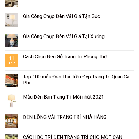
Gia Công Chụp Đèn Vải Giá Tận Gốc
Gia Công Chụp Đèn Vải Giá Tại Xưởng
Cách Chọn Đèn Gỗ Trang Trí Phòng Thờ
11
Th7
Top 100 mẫu Đèn Thả Trần Đẹp Trang Trí Quán Cà
Phê
Mẫu Đèn Bàn Trang Trí Mới nhất 2021
ĐÈN LỒNG VẢI TRANG TRÍ NHÀ HÀNG
CÁCH BỐ TRÍ ĐÈN TRANG TRÍ CHO MỘT CĂN