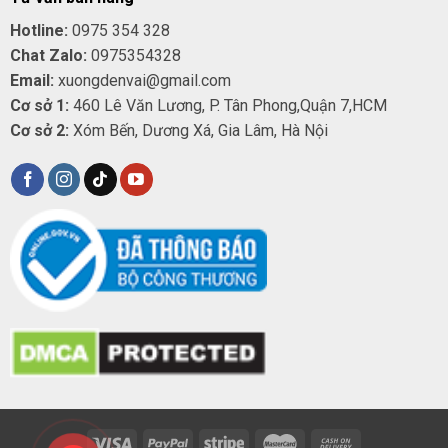
Hotline:
0975 354 328
Chat Zalo:
0975354328
Email:
xuongdenvai@gmail.com
Cơ sở 1:
460 Lê Văn Lương, P. Tân Phong,Quận 7,HCM
Cơ sở 2:
Xóm Bến, Dương Xá, Gia Lâm, Hà Nội