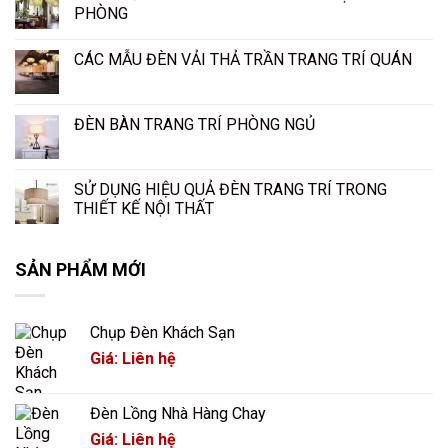
PHÒNG
CÁC MẪU ĐÈN VẢI THẢ TRẦN TRANG TRÍ QUÁN
ĐÈN BÀN TRANG TRÍ PHÒNG NGỦ
SỬ DỤNG HIỆU QUẢ ĐÈN TRANG TRÍ TRONG
THIẾT KẾ NỘI THẤT
SẢN PHẨM MỚI
Chụp Đèn Khách Sạn
Giá: Liên hệ
Đèn Lồng Nhà Hàng Chay
Giá: Liên hệ