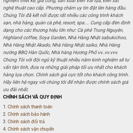
nghiệm thiết kế, gia công, sản xuất Đèn Vải lụa, Đèn sắt
nghệ thuật cao cấp. Phương châm uy tín đặt lên hàng đầu.
Chúng Tôi đã kết nối được rất nhiều các công trình khách
sạn, nhà hàng, quán cà phê, resort, spa.... Cung cấp đèn định
dạng cho các thương hiệu lớn như: Cà phê Trung Nguyên,
Highland coffee, Soya Garden, Nhà Hàng Nhật sabukichoo,
Nhà Hàng Nhật Akado, Nhà Hàng Nhật saiko, Nhà Hàng
nướng BBQ Hàn Quốc, Nhà hàng Hương Phố vv..vv.vvv.
Chúng Tôi với đội ngũ kỹ thuật nhiều năm kinh nghiệm sẽ tư
vấn tận tình, đưa ra những giải pháp tối ưu nhất cho khách
hàng lựa chọn. Chính sách giá cực tốt cho khách công trình.
Hãy liên hệ ngay với chúng tôi để nhận được chính sách giá
ưu đãi nhất.
CHÍNH SÁCH VÀ QUY ĐỊNH
1.
Chính sách thanh toán
2.
Chính sách bảo hành
3.
Chính sách đổi trả
4.
Chính sách vận chuyển