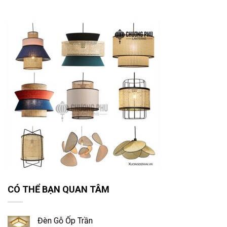
CÓ THỂ BẠN QUAN TÂM
Đèn Gỗ Ốp Trần