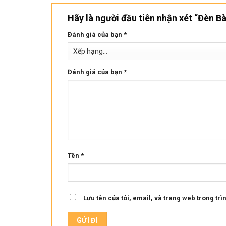
Hãy là người đầu tiên nhận xét “Đèn 
Đánh giá của bạn
*
Đánh giá của bạn
*
Tên
*
Lưu tên của tôi, email, và trang web trong trìn