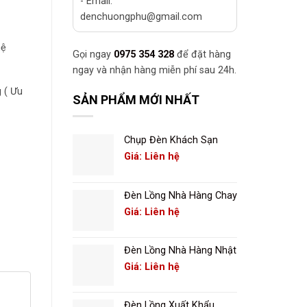
- Email:
denchuongphu@gmail.com
hệ
Gọi ngay
0975 354 328
để đặt hàng
ngay và nhận hàng miễn phí sau 24h.
 ( Ưu
SẢN PHẨM MỚI NHẤT
Chụp Đèn Khách Sạn
Giá: Liên hệ
Đèn Lồng Nhà Hàng Chay
Giá: Liên hệ
Đèn Lồng Nhà Hàng Nhật
Giá: Liên hệ
Đèn Lồng Xuất Khẩu