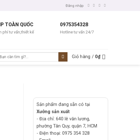
Đăng nhập
IP TOÀN QUỐC
0975354328
 phí tư vấn,thiết kế
Hotline tư vấn 24/7
ìm
Giỏ hàng /
0
₫
ếm:
Sản phẩm đang sẵn có tại
Xưởng sản xuất
- Địa chỉ: 640 lê văn lương,
phường Tân Quy, quận 7, HCM
- Điện thoại: 0975 354 328