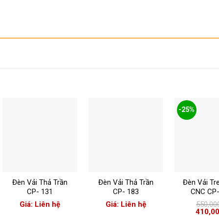
-25%
+
+
+
Đèn Vải Thả Trần
Đèn Vải Thả Trần
Đèn Vải Tr
CP- 131
CP- 183
CNC CP-
Giá: Liên hệ
Giá: Liên hệ
550,00
Giá
410,0
gốc