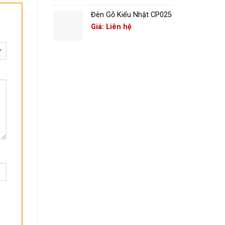
Đèn Gỗ Kiểu Nhật CP025
Giá: Liên hệ