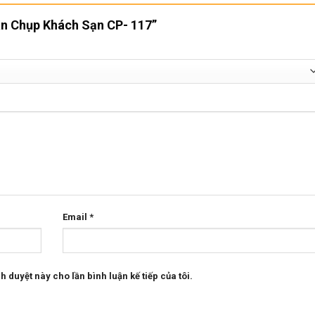
Bàn Chụp Khách Sạn CP- 117”
Email
*
h duyệt này cho lần bình luận kế tiếp của tôi.