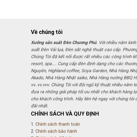
Về chúng tôi
Xưởng sản xuất Đèn Chương Phú
. Với nhiều năm kinh
xuất Đèn Vải lụa, Đèn sắt nghệ thuật cao cấp. Phươn
Chúng Tôi đã kết nối được rất nhiều các công trình k
resort, spa.... Cung cấp đèn định dạng cho các thươn
Nguyên, Highland coffee, Soya Garden, Nhà Hàng Nh
Akado, Nhà Hàng Nhật saiko, Nhà Hàng nướng BBQ 
vv..vv.vvv. Chúng Tôi với đội ngũ kỹ thuật nhiều năm k
đưa ra những giải pháp tối ưu nhất cho khách hàng lự
cho khách công trình. Hãy liên hệ ngay với chúng tôi
đãi nhất.
CHÍNH SÁCH VÀ QUY ĐỊNH
1.
Chính sách thanh toán
2.
Chính sách bảo hành