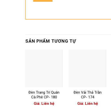
SẢN PHẨM TƯƠNG TỰ
+
+
Đèn Trang Trí Quán
Đèn Vải Thả Trần
Cà Phê CP- 180
CP- 174
Giá: Liên hệ
Giá: Liên hệ