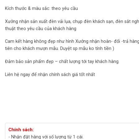
Kích thước & màu sắc: theo yêu cầu
Xưởng nhận sản xuất đèn vải lụa, chụp đèn khách sạn, đèn sắt ng
thuật theo yêu cầu của khách hàng
Cam kết hàng không đẹp như hình Xưởng nhận hoàn- đổi -trả hàng
tiên cho khách mượn mẫu. Duyệt sp mẫu ko tính tiền )
Đảm bảo sản phẩm đẹp – chất lượng tới tay khách hàng.
Liên hệ ngay để nhận chính sách giá tốt nhất
Chính sách:
- Nhận đặt hàng với số lượng từ 1 cái.