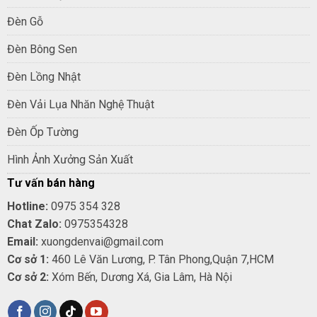
Đèn Gỗ
Đèn Bông Sen
Đèn Lồng Nhật
Đèn Vải Lụa Nhăn Nghệ Thuật
Đèn Ốp Tường
Hình Ảnh Xưởng Sản Xuất
Tư vấn bán hàng
Hotline:
0975 354 328
Chat Zalo:
0975354328
Email:
xuongdenvai@gmail.com
Cơ sở 1:
460 Lê Văn Lương, P. Tân Phong,Quận 7,HCM
Cơ sở 2:
Xóm Bến, Dương Xá, Gia Lâm, Hà Nội