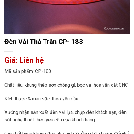
Đèn Vải Thả Trần CP- 183
Giá: Liên hệ
Mã sản phẩm: CP-183
Chất liệu: khung thép sơn chống gỉ, bọc vải hoa văn cắt CNC
Kích thước & màu sắc: theo yêu cầu
Xưởng nhận sản xuất đèn vải lụa, chụp đèn khách sạn, đèn
sắt nghệ thuật theo yêu cầu của khách hàng
Cam kết hàng không đẹp như hình Xưởng nhận hoàn- đổi -trả