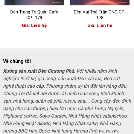
Đèn Trang Trí Quán Cafe
Đèn Vải Thả Trần CNC CP-
CP- 179
178
Giá: Liên hệ
Giá: Liên hệ
Về chúng tôi
Xưởng sản xuất Đèn Chương Phú
. Với nhiều năm kinh
nghiệm thiết kế, gia công, sản xuất Đèn Vải lụa, Đèn sắt
nghệ thuật cao cấp. Phương châm uy tín đặt lên hàng đầu.
Chúng Tôi đã kết nối được rất nhiều các công trình khách
sạn, nhà hàng, quán cà phê, resort, spa.... Cung cấp đèn định
dạng cho các thương hiệu lớn như: Cà phê Trung Nguyên,
Highland coffee, Soya Garden, Nhà Hàng Nhật sabukichoo,
Nhà Hàng Nhật Akado, Nhà Hàng Nhật saiko, Nhà Hàng
nướng BBQ Hàn Quốc, Nhà hàng Hương Phố vv..vv.vvv.