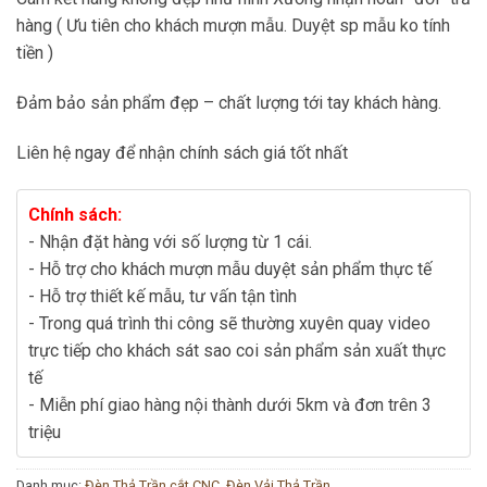
hàng ( Ưu tiên cho khách mượn mẫu. Duyệt sp mẫu ko tính
tiền )
Đảm bảo sản phẩm đẹp – chất lượng tới tay khách hàng.
Liên hệ ngay để nhận chính sách giá tốt nhất
Chính sách:
- Nhận đặt hàng với số lượng từ 1 cái.
- Hỗ trợ cho khách mượn mẫu duyệt sản phẩm thực tế
- Hỗ trợ thiết kế mẫu, tư vấn tận tình
- Trong quá trình thi công sẽ thường xuyên quay video
trực tiếp cho khách sát sao coi sản phẩm sản xuất thực
tế
- Miễn phí giao hàng nội thành dưới 5km và đơn trên 3
triệu
Danh mục:
Đèn Thả Trần cắt CNC
,
Đèn Vải Thả Trần