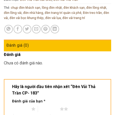
Thẻ:
chụp đèn khách sạn
,
lồng đèn nhật
,
đèn khách sạn
,
đèn lồng nhật
,
đèn lồng vải
,
đèn nhà hàng
,
đèn trang trí quán cà phê
,
Đèn treo trần
,
đèn
vải
,
đèn vải bọc khung thép
,
đèn vải lụa
,
đèn vải trang trí
Đánh giá (0)
Đánh giá
Chưa có đánh giá nào.
Hãy là người đầu tiên nhận xét “Đèn Vải Thả
Trần CP- 183”
Đánh giá của bạn
*
1 trên 5 sao
2 trên 5 sao