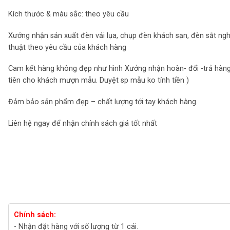
Kích thước & màu sắc: theo yêu cầu
Xưởng nhận sản xuất đèn vải lụa, chụp đèn khách sạn, đèn sắt ng
thuật theo yêu cầu của khách hàng
Cam kết hàng không đẹp như hình Xưởng nhận hoàn- đổi -trả hàng
tiên cho khách mượn mẫu. Duyệt sp mẫu ko tính tiền )
Đảm bảo sản phẩm đẹp – chất lượng tới tay khách hàng.
Liên hệ ngay để nhận chính sách giá tốt nhất
Chính sách:
- Nhận đặt hàng với số lượng từ 1 cái.