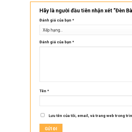
Hãy là người đầu tiên nhận xét “Đèn 
Đánh giá của bạn
*
Đánh giá của bạn
*
Tên
*
Lưu tên của tôi, email, và trang web trong trìn