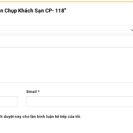
Bàn Chụp Khách Sạn CP- 118”
Email
*
h duyệt này cho lần bình luận kế tiếp của tôi.