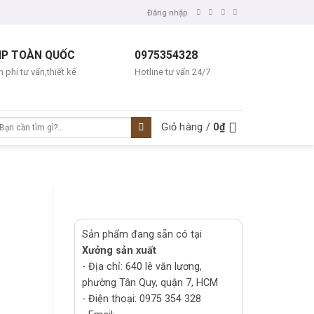
Đăng nhập
IP TOÀN QUỐC
0975354328
 phí tư vấn,thiết kế
Hotline tư vấn 24/7
ìm
Giỏ hàng /
0
₫
ếm:
Sản phẩm đang sẵn có tại
Xưởng sản xuất
- Địa chỉ: 640 lê văn lương,
phường Tân Quy, quận 7, HCM
- Điện thoại: 0975 354 328