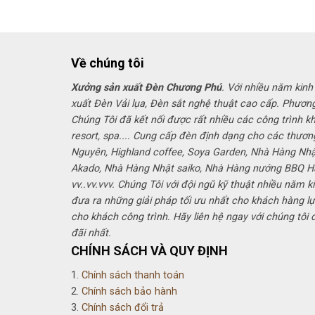
Về chúng tôi
Xưởng sản xuất Đèn Chương Phú
. Với nhiều năm kinh
xuất Đèn Vải lụa, Đèn sắt nghệ thuật cao cấp. Phươn
Chúng Tôi đã kết nối được rất nhiều các công trình k
resort, spa.... Cung cấp đèn định dạng cho các thươn
Nguyên, Highland coffee, Soya Garden, Nhà Hàng Nh
Akado, Nhà Hàng Nhật saiko, Nhà Hàng nướng BBQ 
vv..vv.vvv. Chúng Tôi với đội ngũ kỹ thuật nhiều năm k
đưa ra những giải pháp tối ưu nhất cho khách hàng lự
cho khách công trình. Hãy liên hệ ngay với chúng tôi
đãi nhất.
CHÍNH SÁCH VÀ QUY ĐỊNH
1.
Chính sách thanh toán
2.
Chính sách bảo hành
3.
Chính sách đổi trả