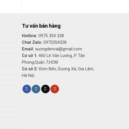
Tư vấn bán hàng
Hotline:
0975 354 328
Chat Zalo:
0975354328
Email:
xuongdenvai@gmail.com
Cơ sở 1:
460 Lê Văn Lương, P. Tân
Phong,Quận 7,HCM
Cơ sở 2:
Xóm Bến, Dương Xá, Gia Lâm,
Hà Nội