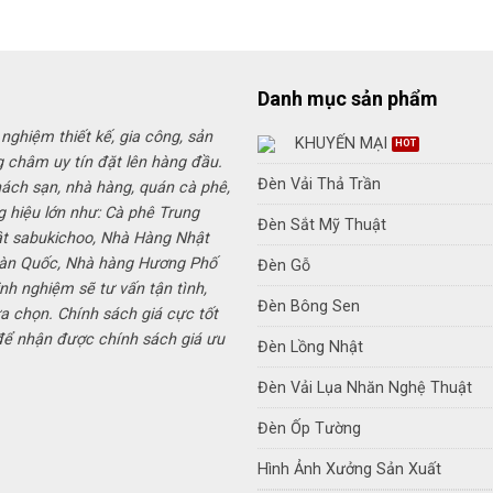
Danh mục sản phẩm
 nghiệm thiết kế, gia công, sản
KHUYẾN MẠI
g châm uy tín đặt lên hàng đầu.
Đèn Vải Thả Trần
hách sạn, nhà hàng, quán cà phê,
g hiệu lớn như: Cà phê Trung
Đèn Sắt Mỹ Thuật
ật sabukichoo, Nhà Hàng Nhật
Hàn Quốc, Nhà hàng Hương Phố
Đèn Gỗ
inh nghiệm sẽ tư vấn tận tình,
Đèn Bông Sen
a chọn. Chính sách giá cực tốt
 để nhận được chính sách giá ưu
Đèn Lồng Nhật
Đèn Vải Lụa Nhăn Nghệ Thuật
Đèn Ốp Tường
Hình Ảnh Xưởng Sản Xuất