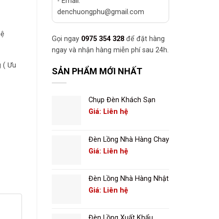
- Email:
denchuongphu@gmail.com
hệ
Gọi ngay
0975 354 328
để đặt hàng
ngay và nhận hàng miễn phí sau 24h.
 ( Ưu
SẢN PHẨM MỚI NHẤT
Chụp Đèn Khách Sạn
Giá: Liên hệ
Đèn Lồng Nhà Hàng Chay
Giá: Liên hệ
Đèn Lồng Nhà Hàng Nhật
Giá: Liên hệ
Đèn Lồng Xuất Khẩu