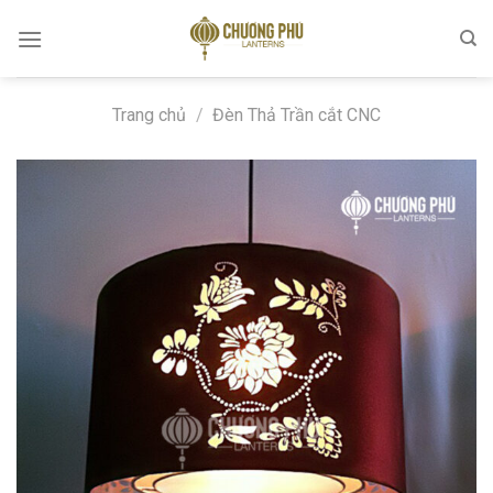
Skip
to
content
Trang chủ
/
Đèn Thả Trần cắt CNC