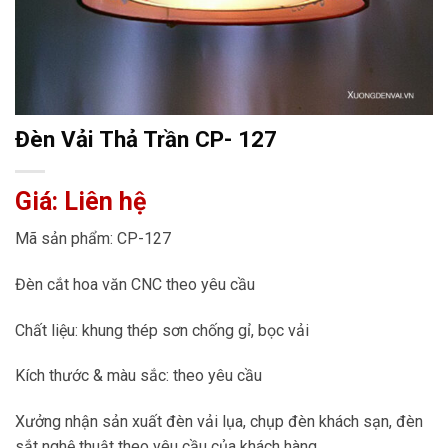
Đèn Vải Thả Trần CP- 127
Giá: Liên hệ
Mã sản phẩm: CP-127
Đèn cắt hoa văn CNC theo yêu cầu
Chất liệu: khung thép sơn chống gỉ, bọc vải
Kích thước & màu sắc: theo yêu cầu
Xưởng nhận sản xuất đèn vải lụa, chụp đèn khách sạn, đèn
sắt nghệ thuật theo yêu cầu của khách hàng