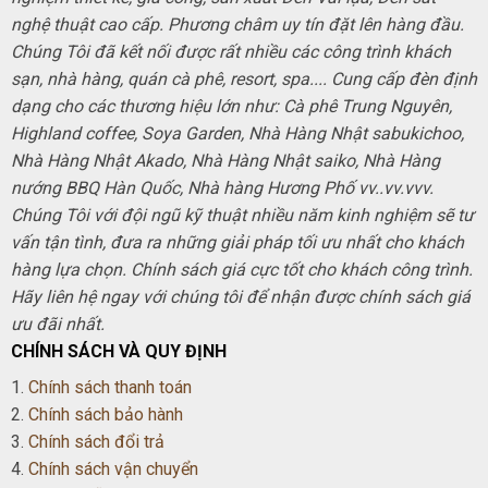
nghệ thuật cao cấp. Phương châm uy tín đặt lên hàng đầu.
Chúng Tôi đã kết nối được rất nhiều các công trình khách
sạn, nhà hàng, quán cà phê, resort, spa.... Cung cấp đèn định
dạng cho các thương hiệu lớn như: Cà phê Trung Nguyên,
Highland coffee, Soya Garden, Nhà Hàng Nhật sabukichoo,
Nhà Hàng Nhật Akado, Nhà Hàng Nhật saiko, Nhà Hàng
nướng BBQ Hàn Quốc, Nhà hàng Hương Phố vv..vv.vvv.
Chúng Tôi với đội ngũ kỹ thuật nhiều năm kinh nghiệm sẽ tư
vấn tận tình, đưa ra những giải pháp tối ưu nhất cho khách
hàng lựa chọn. Chính sách giá cực tốt cho khách công trình.
Hãy liên hệ ngay với chúng tôi để nhận được chính sách giá
ưu đãi nhất.
CHÍNH SÁCH VÀ QUY ĐỊNH
1.
Chính sách thanh toán
2.
Chính sách bảo hành
3.
Chính sách đổi trả
4.
Chính sách vận chuyển