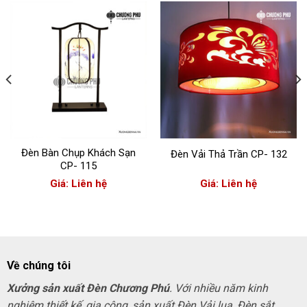
Đèn Bàn Chụp Khách Sạn
Đèn Vải Thả Trần CP- 132
CP- 115
Giá: Liên hệ
Giá: Liên hệ
Về chúng tôi
Xưởng sản xuất Đèn Chương Phú
. Với nhiều năm kinh
nghiệm thiết kế, gia công, sản xuất Đèn Vải lụa, Đèn sắt