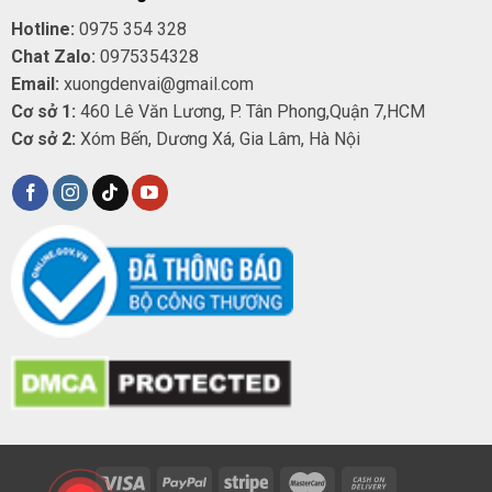
Hotline:
0975 354 328
Chat Zalo:
0975354328
Email:
xuongdenvai@gmail.com
Cơ sở 1:
460 Lê Văn Lương, P. Tân Phong,Quận 7,HCM
Cơ sở 2:
Xóm Bến, Dương Xá, Gia Lâm, Hà Nội