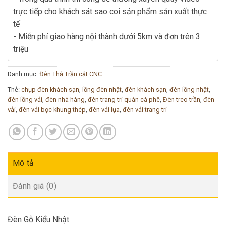
trực tiếp cho khách sát sao coi sản phẩm sản xuất thực
tế
- Miễn phí giao hàng nội thành dưới 5km và đơn trên 3
triệu
Danh mục:
Đèn Thả Trần cắt CNC
Thẻ:
chụp đèn khách sạn
,
lồng đèn nhật
,
đèn khách sạn
,
đèn lồng nhật
,
đèn lồng vải
,
đèn nhà hàng
,
đèn trang trí quán cà phê
,
Đèn treo trần
,
đèn
vải
,
đèn vải bọc khung thép
,
đèn vải lụa
,
đèn vải trang trí
Mô tả
Đánh giá (0)
Đèn Gỗ Kiểu Nhật