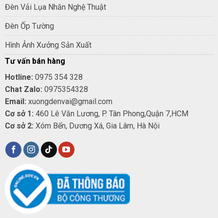
Đèn Vải Lụa Nhăn Nghệ Thuật
Đèn Ốp Tường
Hình Ảnh Xưởng Sản Xuất
Tư vấn bán hàng
Hotline:
0975 354 328
Chat Zalo:
0975354328
Email:
xuongdenvai@gmail.com
Cơ sở 1:
460 Lê Văn Lương, P. Tân Phong,Quận 7,HCM
Cơ sở 2:
Xóm Bến, Dương Xá, Gia Lâm, Hà Nội