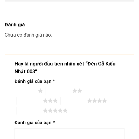
Đánh giá
Chưa có đánh giá nào.
Hãy là người đầu tiên nhận xét “Đèn Gỗ Kiểu
Nhật 003”
Đánh giá của bạn
*
1 trên 5 sao
2 trên 5 sao
3 trên 5 sao
4 trên 5 sao
5 trên 5 sao
Đánh giá của bạn
*