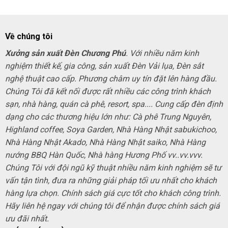
Về chúng tôi
Xưởng sản xuất Đèn Chương Phú
. Với nhiều năm kinh
nghiệm thiết kế, gia công, sản xuất Đèn Vải lụa, Đèn sắt
nghệ thuật cao cấp. Phương châm uy tín đặt lên hàng đầu.
Chúng Tôi đã kết nối được rất nhiều các công trình khách
sạn, nhà hàng, quán cà phê, resort, spa.... Cung cấp đèn định
dạng cho các thương hiệu lớn như: Cà phê Trung Nguyên,
Highland coffee, Soya Garden, Nhà Hàng Nhật sabukichoo,
Nhà Hàng Nhật Akado, Nhà Hàng Nhật saiko, Nhà Hàng
nướng BBQ Hàn Quốc, Nhà hàng Hương Phố vv..vv.vvv.
Chúng Tôi với đội ngũ kỹ thuật nhiều năm kinh nghiệm sẽ tư
vấn tận tình, đưa ra những giải pháp tối ưu nhất cho khách
hàng lựa chọn. Chính sách giá cực tốt cho khách công trình.
Hãy liên hệ ngay với chúng tôi để nhận được chính sách giá
ưu đãi nhất.