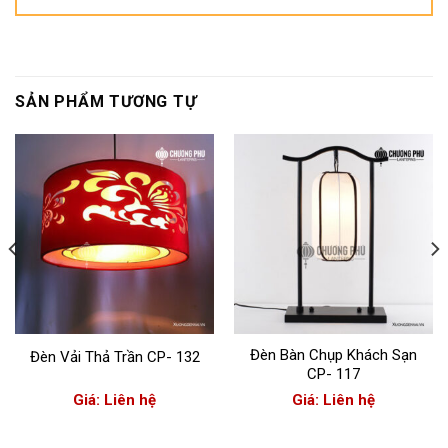
SẢN PHẨM TƯƠNG TỰ
Đèn Bàn Chụp Khách Sạn
Đèn Vải Thả Trần CP- 132
CP- 117
Giá: Liên hệ
Giá: Liên hệ