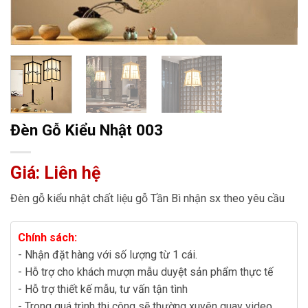
Đèn Gỗ Kiểu Nhật 003
Giá: Liên hệ
Đèn gỗ kiểu nhật chất liệu gỗ Tần Bì nhận sx theo yêu cầu
Chính sách:
- Nhận đặt hàng với số lượng từ 1 cái.
- Hỗ trợ cho khách mượn mẫu duyệt sản phẩm thực tế
- Hỗ trợ thiết kế mẫu, tư vấn tận tình
- Trong quá trình thi công sẽ thường xuyên quay video