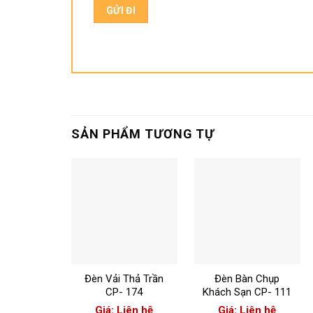
SẢN PHẨM TƯƠNG TỰ
+
+
Đèn Vải Thả Trần
Đèn Bàn Chụp
CP- 174
Khách Sạn CP- 111
Giá: Liên hệ
Giá: Liên hệ