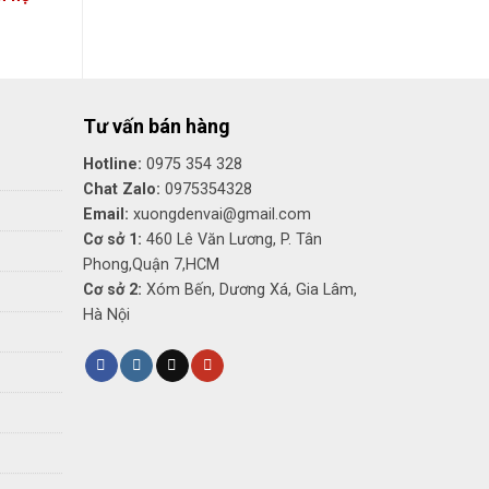
Tư vấn bán hàng
Hotline:
0975 354 328
Chat Zalo:
0975354328
Email:
xuongdenvai@gmail.com
Cơ sở 1:
460 Lê Văn Lương, P. Tân
Phong,Quận 7,HCM
Cơ sở 2:
Xóm Bến, Dương Xá, Gia Lâm,
Hà Nội