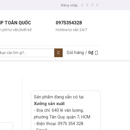
Đăng nhập
IP TOÀN QUỐC
0975354328
 phí tư vấn,thiết kế
Hotline tư vấn 24/7
ìm
Giỏ hàng /
0
₫
ếm:
Sản phẩm đang sẵn có tại
Xưởng sản xuất
- Địa chỉ: 640 lê văn lương,
phường Tân Quy, quận 7, HCM
- Điện thoại: 0975 354 328