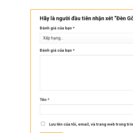
Hãy là người đầu tiên nhận xét “Đèn 
Đánh giá của bạn
*
Đánh giá của bạn
*
Tên
*
Lưu tên của tôi, email, và trang web trong trìn