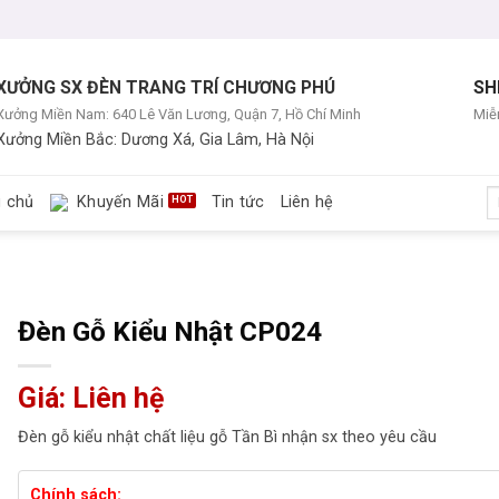
XƯỞNG SX ĐÈN TRANG TRÍ CHƯƠNG PHÚ
SH
Xưởng Miền Nam: 640 Lê Văn Lương, Quận 7, Hồ Chí Minh
Miễn
Xưởng Miền Bắc: Dương Xá, Gia Lâm, Hà Nội
T
g chủ
Khuyến Mãi
Tin tức
Liên hệ
ki
Đèn Gỗ Kiểu Nhật CP024
Giá: Liên hệ
Đèn gỗ kiểu nhật chất liệu gỗ Tần Bì nhận sx theo yêu cầu
Chính sách: