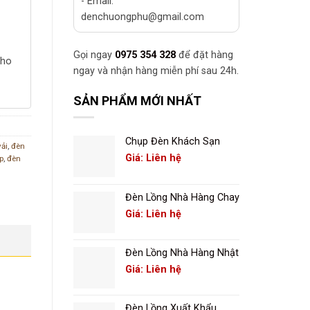
- Email:
denchuongphu@gmail.com
Gọi ngay
0975 354 328
để đặt hàng
cho
ngay và nhận hàng miễn phí sau 24h.
SẢN PHẨM MỚI NHẤT
Chụp Đèn Khách Sạn
vải
,
đèn
Giá: Liên hệ
p
,
đèn
Đèn Lồng Nhà Hàng Chay
Giá: Liên hệ
Đèn Lồng Nhà Hàng Nhật
Giá: Liên hệ
Đèn Lồng Xuất Khẩu