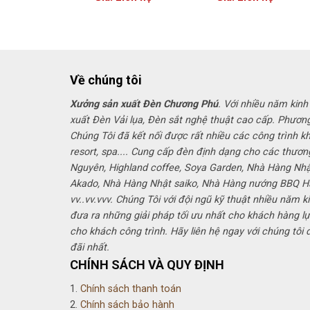
Về chúng tôi
Xưởng sản xuất Đèn Chương Phú
. Với nhiều năm kinh
xuất Đèn Vải lụa, Đèn sắt nghệ thuật cao cấp. Phươn
Chúng Tôi đã kết nối được rất nhiều các công trình k
resort, spa.... Cung cấp đèn định dạng cho các thươn
Nguyên, Highland coffee, Soya Garden, Nhà Hàng Nh
Akado, Nhà Hàng Nhật saiko, Nhà Hàng nướng BBQ 
vv..vv.vvv. Chúng Tôi với đội ngũ kỹ thuật nhiều năm k
đưa ra những giải pháp tối ưu nhất cho khách hàng lự
cho khách công trình. Hãy liên hệ ngay với chúng tôi
đãi nhất.
CHÍNH SÁCH VÀ QUY ĐỊNH
1.
Chính sách thanh toán
2.
Chính sách bảo hành