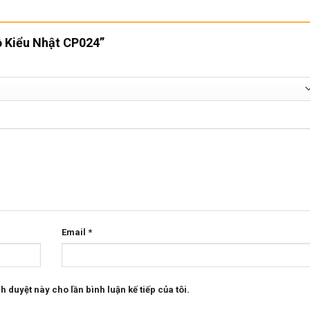
Gỗ Kiểu Nhật CP024”
Email
*
h duyệt này cho lần bình luận kế tiếp của tôi.