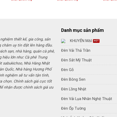
Danh mục sản phẩm
 nghiệm thiết kế, gia công, sản
KHUYẾN MẠI
g châm uy tín đặt lên hàng đầu.
Đèn Vải Thả Trần
hách sạn, nhà hàng, quán cà phê,
g hiệu lớn như: Cà phê Trung
Đèn Sắt Mỹ Thuật
ật sabukichoo, Nhà Hàng Nhật
Hàn Quốc, Nhà hàng Hương Phố
Đèn Gỗ
inh nghiệm sẽ tư vấn tận tình,
Đèn Bông Sen
a chọn. Chính sách giá cực tốt
 để nhận được chính sách giá ưu
Đèn Lồng Nhật
Đèn Vải Lụa Nhăn Nghệ Thuật
Đèn Ốp Tường