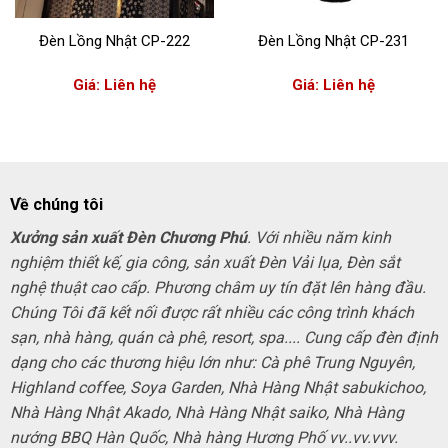
Đèn Lồng Nhật CP-222
Đèn Lồng Nhật CP-231
Giá: Liên hệ
Giá: Liên hệ
Về chúng tôi
Xưởng sản xuất Đèn Chương Phú
. Với nhiều năm kinh
nghiệm thiết kế, gia công, sản xuất Đèn Vải lụa, Đèn sắt
nghệ thuật cao cấp. Phương châm uy tín đặt lên hàng đầu.
Chúng Tôi đã kết nối được rất nhiều các công trình khách
sạn, nhà hàng, quán cà phê, resort, spa.... Cung cấp đèn định
dạng cho các thương hiệu lớn như: Cà phê Trung Nguyên,
Highland coffee, Soya Garden, Nhà Hàng Nhật sabukichoo,
Nhà Hàng Nhật Akado, Nhà Hàng Nhật saiko, Nhà Hàng
nướng BBQ Hàn Quốc, Nhà hàng Hương Phố vv..vv.vvv.