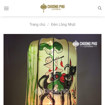
Skip
to
content
Trang chủ
/
Đèn Lồng Nhật