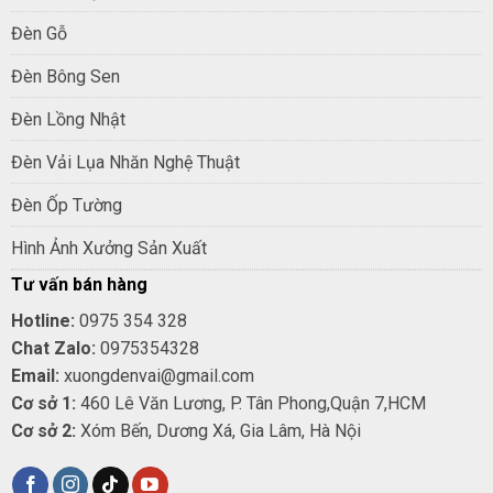
Đèn Gỗ
Đèn Bông Sen
Đèn Lồng Nhật
Đèn Vải Lụa Nhăn Nghệ Thuật
Đèn Ốp Tường
Hình Ảnh Xưởng Sản Xuất
Tư vấn bán hàng
Hotline:
0975 354 328
Chat Zalo:
0975354328
Email:
xuongdenvai@gmail.com
Cơ sở 1:
460 Lê Văn Lương, P. Tân Phong,Quận 7,HCM
Cơ sở 2:
Xóm Bến, Dương Xá, Gia Lâm, Hà Nội