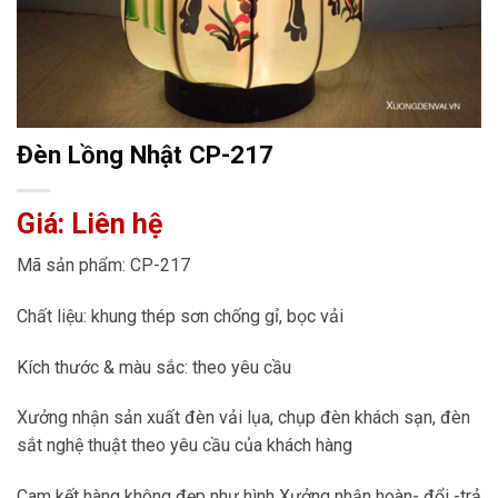
Đèn Lồng Nhật CP-217
Giá: Liên hệ
Mã sản phẩm: CP-217
Chất liệu: khung thép sơn chống gỉ, bọc vải
Kích thước & màu sắc: theo yêu cầu
Xưởng nhận sản xuất đèn vải lụa, chụp đèn khách sạn, đèn
sắt nghệ thuật theo yêu cầu của khách hàng
Cam kết hàng không đẹp như hình Xưởng nhận hoàn- đổi -trả