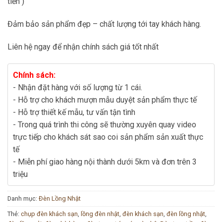
tiền )
Đảm bảo sản phẩm đẹp – chất lượng tới tay khách hàng.
Liên hệ ngay để nhận chính sách giá tốt nhất
Chính sách:
- Nhận đặt hàng với số lượng từ 1 cái.
- Hỗ trợ cho khách mượn mẫu duyệt sản phẩm thực tế
- Hỗ trợ thiết kế mẫu, tư vấn tận tình
- Trong quá trình thi công sẽ thường xuyên quay video
trực tiếp cho khách sát sao coi sản phẩm sản xuất thực
tế
- Miễn phí giao hàng nội thành dưới 5km và đơn trên 3
triệu
Danh mục:
Đèn Lồng Nhật
Thẻ:
chụp đèn khách sạn
,
lồng đèn nhật
,
đèn khách sạn
,
đèn lồng nhật
,