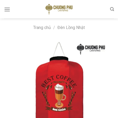
Skip
to
content
Trang chủ
/
Đèn Lồng Nhật