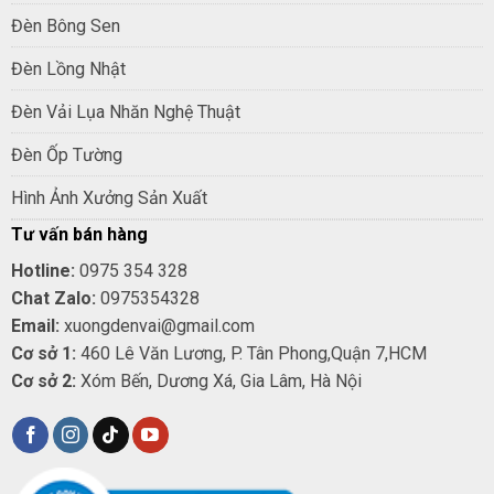
Đèn Bông Sen
Đèn Lồng Nhật
Đèn Vải Lụa Nhăn Nghệ Thuật
Đèn Ốp Tường
Hình Ảnh Xưởng Sản Xuất
Tư vấn bán hàng
Hotline:
0975 354 328
Chat Zalo:
0975354328
Email:
xuongdenvai@gmail.com
Cơ sở 1:
460 Lê Văn Lương, P. Tân Phong,Quận 7,HCM
Cơ sở 2:
Xóm Bến, Dương Xá, Gia Lâm, Hà Nội