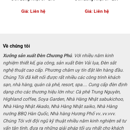
Giá: Liên hệ
Giá: Liên hệ
Về chúng tôi
Xưởng sản xuất Đèn Chương Phú
. Với nhiều năm kinh
nghiệm thiết kế, gia công, sản xuất Đèn Vải lụa, Đèn sắt
nghệ thuật cao cấp. Phương châm uy tín đặt lên hàng đầu.
Chúng Tôi đã kết nối được rất nhiều các công trình khách
sạn, nhà hàng, quán cà phê, resort, spa.... Cung cấp đèn định
dạng cho các thương hiệu lớn như: Cà phê Trung Nguyên,
Highland coffee, Soya Garden, Nhà Hàng Nhật sabukichoo,
Nhà Hàng Nhật Akado, Nhà Hàng Nhật saiko, Nhà Hàng
nướng BBQ Hàn Quốc, Nhà hàng Hương Phố vv..vv.vvv.
Chúng Tôi với đội ngũ kỹ thuật nhiều năm kinh nghiệm sẽ tư
vấn tận tình, đưa ra những giải pháp tối ưu nhất cho khách