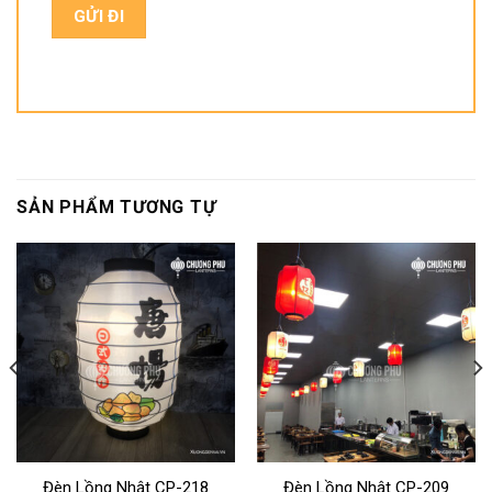
SẢN PHẨM TƯƠNG TỰ
Đèn Lồng Nhật CP-218
Đèn Lồng Nhật CP-209