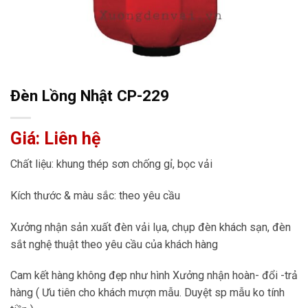
Đèn Lồng Nhật CP-229
Giá: Liên hệ
Chất liệu: khung thép sơn chống gỉ, bọc vải
Kích thước & màu sắc: theo yêu cầu
Xưởng nhận sản xuất đèn vải lụa, chụp đèn khách sạn, đèn
sắt nghệ thuật theo yêu cầu của khách hàng
Cam kết hàng không đẹp như hình Xưởng nhận hoàn- đổi -trả
hàng ( Ưu tiên cho khách mượn mẫu. Duyệt sp mẫu ko tính