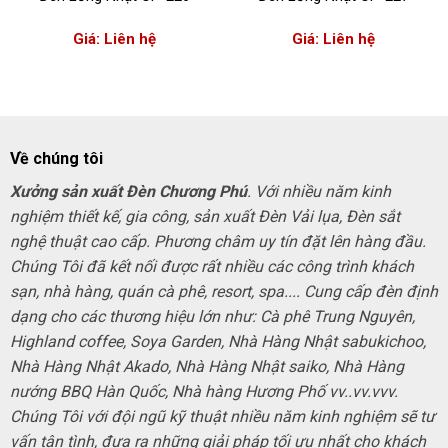
Giá: Liên hệ
Giá: Liên hệ
Về chúng tôi
Xưởng sản xuất Đèn Chương Phú
. Với nhiều năm kinh
nghiệm thiết kế, gia công, sản xuất Đèn Vải lụa, Đèn sắt
nghệ thuật cao cấp. Phương châm uy tín đặt lên hàng đầu.
Chúng Tôi đã kết nối được rất nhiều các công trình khách
sạn, nhà hàng, quán cà phê, resort, spa.... Cung cấp đèn định
dạng cho các thương hiệu lớn như: Cà phê Trung Nguyên,
Highland coffee, Soya Garden, Nhà Hàng Nhật sabukichoo,
Nhà Hàng Nhật Akado, Nhà Hàng Nhật saiko, Nhà Hàng
nướng BBQ Hàn Quốc, Nhà hàng Hương Phố vv..vv.vvv.
Chúng Tôi với đội ngũ kỹ thuật nhiều năm kinh nghiệm sẽ tư
vấn tận tình, đưa ra những giải pháp tối ưu nhất cho khách