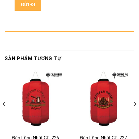
SẢN PHẨM TƯƠNG TỰ
Đèn Lồng Nhật CP-226
Đèn Lồng Nhật CP-227