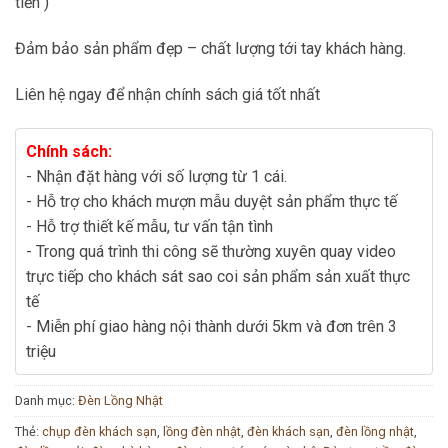
tiền )
Đảm bảo sản phẩm đẹp – chất lượng tới tay khách hàng.
Liên hệ ngay để nhận chính sách giá tốt nhất
Chính sách:
- Nhận đặt hàng với số lượng từ 1 cái.
- Hỗ trợ cho khách mượn mẫu duyệt sản phẩm thực tế
- Hỗ trợ thiết kế mẫu, tư vấn tận tình
- Trong quá trình thi công sẽ thường xuyên quay video
trực tiếp cho khách sát sao coi sản phẩm sản xuất thực
tế
- Miễn phí giao hàng nội thành dưới 5km và đơn trên 3
triệu
Danh mục:
Đèn Lồng Nhật
Thẻ:
chụp đèn khách sạn
,
lồng đèn nhật
,
đèn khách sạn
,
đèn lồng nhật
,