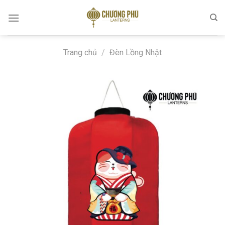
Skip
to
content
Trang chủ
/
Đèn Lồng Nhật