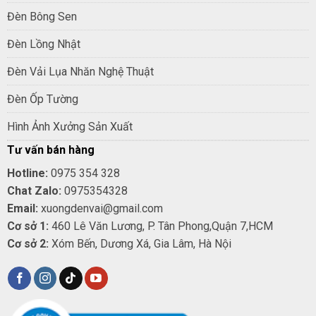
Đèn Bông Sen
Đèn Lồng Nhật
Đèn Vải Lụa Nhăn Nghệ Thuật
Đèn Ốp Tường
Hình Ảnh Xưởng Sản Xuất
Tư vấn bán hàng
Hotline:
0975 354 328
Chat Zalo:
0975354328
Email:
xuongdenvai@gmail.com
Cơ sở 1:
460 Lê Văn Lương, P. Tân Phong,Quận 7,HCM
Cơ sở 2:
Xóm Bến, Dương Xá, Gia Lâm, Hà Nội