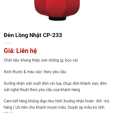
Đèn Lồng Nhật CP-233
Giá: Liên hệ
Chất liệu: khung thép sơn chống gỉ, bọc vải
Kích thước & màu sắc: theo yêu cầu
Xưởng nhận sản xuất đèn vải lụa, chụp đèn khách sạn, đèn
sắt nghệ thuật theo yêu cầu của khách hàng
Cam kết hàng không đẹp như hình Xưởng nhận hoàn- đổi -trả
hàng ( Ưu tiên cho khách mượn mẫu. Duyệt sp mẫu ko tính