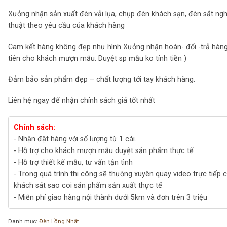
Xưởng nhận sản xuất đèn vải lụa, chụp đèn khách sạn, đèn sắt ng
thuật theo yêu cầu của khách hàng
Cam kết hàng không đẹp như hình Xưởng nhận hoàn- đổi -trả hàng
tiên cho khách mượn mẫu. Duyệt sp mẫu ko tính tiền )
Đảm bảo sản phẩm đẹp – chất lượng tới tay khách hàng.
Liên hệ ngay để nhận chính sách giá tốt nhất
Chính sách:
- Nhận đặt hàng với số lượng từ 1 cái.
- Hỗ trợ cho khách mượn mẫu duyệt sản phẩm thực tế
- Hỗ trợ thiết kế mẫu, tư vấn tận tình
- Trong quá trình thi công sẽ thường xuyên quay video trực tiếp 
khách sát sao coi sản phẩm sản xuất thực tế
- Miễn phí giao hàng nội thành dưới 5km và đơn trên 3 triệu
Danh mục:
Đèn Lồng Nhật