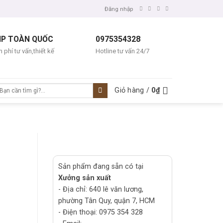
Đăng nhập
IP TOÀN QUỐC
0975354328
 phí tư vấn,thiết kế
Hotline tư vấn 24/7
ìm
Giỏ hàng /
0
₫
ếm:
Sản phẩm đang sẵn có tại
Xưởng sản xuất
- Địa chỉ: 640 lê văn lương,
phường Tân Quy, quận 7, HCM
- Điện thoại: 0975 354 328