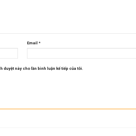
Email
*
h duyệt này cho lần bình luận kế tiếp của tôi.