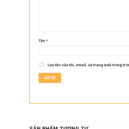
Tên
*
Lưu tên của tôi, email, và trang web trong trìn
SẢN PHẨM TƯƠNG TỰ