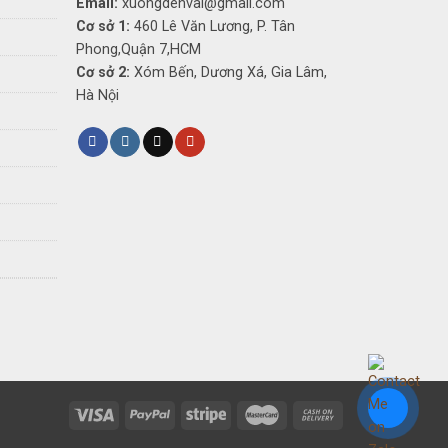
Email:
xuongdenvai@gmail.com
Cơ sở 1:
460 Lê Văn Lương, P. Tân
Phong,Quận 7,HCM
Cơ sở 2:
Xóm Bến, Dương Xá, Gia Lâm,
Hà Nội