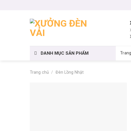
Skip
to
content
DANH MỤC SẢN PHẨM
Tran
Trang chủ
/
Đèn Lồng Nhật