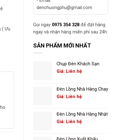
- Email:
denchuongphu@gmail.com
hệ
Gọi ngay
0975 354 328
để đặt hàng
 ( Ưu
ngay và nhận hàng miễn phí sau 24h.
SẢN PHẨM MỚI NHẤT
Chụp Đèn Khách Sạn
Giá: Liên hệ
Đèn Lồng Nhà Hàng Chay
Giá: Liên hệ
cho
Đèn Lồng Nhà Hàng Nhật
Giá: Liên hệ
Đèn Lồng Xuất Khẩu