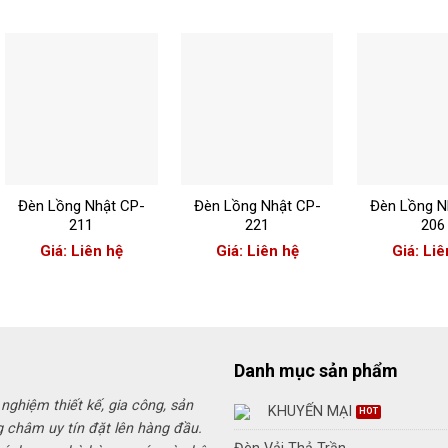
+
+
+
Đèn Lồng Nhật CP-
Đèn Lồng Nhật CP-
Đèn Lồng N
211
221
206
Giá: Liên hệ
Giá: Liên hệ
Giá: Liê
Danh mục sản phẩm
 nghiệm thiết kế, gia công, sản
KHUYẾN MẠI
g châm uy tín đặt lên hàng đầu.