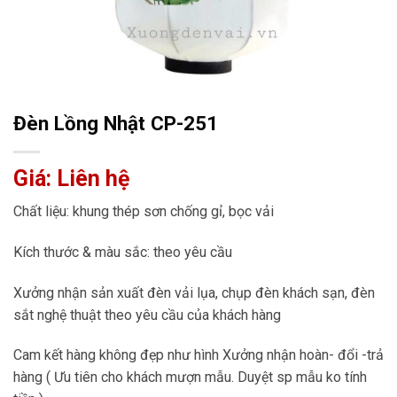
Đèn Lồng Nhật CP-251
Giá: Liên hệ
Chất liệu: khung thép sơn chống gỉ, bọc vải
Kích thước & màu sắc: theo yêu cầu
Xưởng nhận sản xuất đèn vải lụa, chụp đèn khách sạn, đèn
sắt nghệ thuật theo yêu cầu của khách hàng
Cam kết hàng không đẹp như hình Xưởng nhận hoàn- đổi -trả
hàng ( Ưu tiên cho khách mượn mẫu. Duyệt sp mẫu ko tính