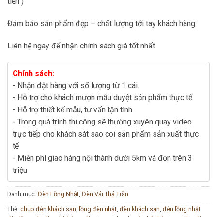
tiền )
Đảm bảo sản phẩm đẹp – chất lượng tới tay khách hàng.
Liên hệ ngay để nhận chính sách giá tốt nhất
Chính sách:
- Nhận đặt hàng với số lượng từ 1 cái.
- Hỗ trợ cho khách mượn mẫu duyệt sản phẩm thực tế
- Hỗ trợ thiết kế mẫu, tư vấn tận tình
- Trong quá trình thi công sẽ thường xuyên quay video
trực tiếp cho khách sát sao coi sản phẩm sản xuất thực
tế
- Miễn phí giao hàng nội thành dưới 5km và đơn trên 3
triệu
Danh mục:
Đèn Lồng Nhật
,
Đèn Vải Thả Trần
Thẻ:
chụp đèn khách sạn
,
lồng đèn nhật
,
đèn khách sạn
,
đèn lồng nhật
,