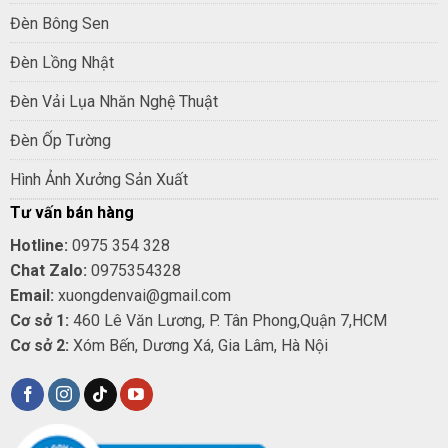
Đèn Bông Sen
Đèn Lồng Nhật
Đèn Vải Lụa Nhăn Nghệ Thuật
Đèn Ốp Tường
Hình Ảnh Xưởng Sản Xuất
Tư vấn bán hàng
Hotline:
0975 354 328
Chat Zalo:
0975354328
Email:
xuongdenvai@gmail.com
Cơ sở 1:
460 Lê Văn Lương, P. Tân Phong,Quận 7,HCM
Cơ sở 2:
Xóm Bến, Dương Xá, Gia Lâm, Hà Nội