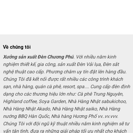
Về chúng tôi
Xưởng sản xuất Đèn Chương Phú
. Với nhiều năm kinh
nghiệm thiết kế, gia công, sản xuất Đèn Vải lụa, Đèn sắt
nghệ thuật cao cấp. Phương châm uy tín đặt lên hàng đầu.
Chúng Tôi đã kết nối được rất nhiều các công trình khách
sạn, nhà hàng, quán cà phê, resort, spa.... Cung cấp đèn định
dạng cho các thương hiệu lớn như: Cà phê Trung Nguyên,
Highland coffee, Soya Garden, Nhà Hàng Nhật sabukichoo,
Nhà Hàng Nhật Akado, Nhà Hàng Nhật saiko, Nhà Hàng
nướng BBQ Hàn Quốc, Nhà hàng Hương Phố vv..vv.vvv.
Chúng Tôi với đội ngũ kỹ thuật nhiều năm kinh nghiệm sẽ tư
vấn tận tình, đưa ra những giải pháp tối ưu nhất cho khách