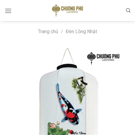
Skip
to
content
Trang chủ
/
Đèn Lồng Nhật