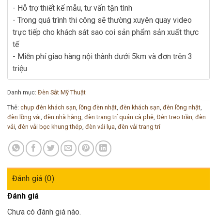
- Hỗ trợ thiết kế mẫu, tư vấn tận tình
- Trong quá trình thi công sẽ thường xuyên quay video
trực tiếp cho khách sát sao coi sản phẩm sản xuất thực
tế
- Miễn phí giao hàng nội thành dưới 5km và đơn trên 3
triệu
Danh mục:
Đèn Sắt Mỹ Thuật
Thẻ:
chụp đèn khách sạn
,
lồng đèn nhật
,
đèn khách sạn
,
đèn lồng nhật
,
đèn lồng vải
,
đèn nhà hàng
,
đèn trang trí quán cà phê
,
Đèn treo trần
,
đèn
vải
,
đèn vải bọc khung thép
,
đèn vải lụa
,
đèn vải trang trí
Đánh giá (0)
Đánh giá
Chưa có đánh giá nào.