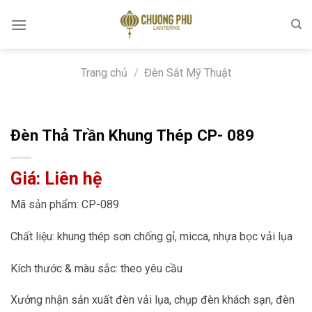
Skip
to
content
Trang chủ
/
Đèn Sắt Mỹ Thuật
Đèn Thả Trần Khung Thép CP- 089
Giá: Liên hệ
Mã sản phẩm: CP-089
Chất liệu: khung thép sơn chống gỉ, micca, nhựa bọc vải lụa
Kích thước & màu sắc: theo yêu cầu
Xưởng nhận sản xuất đèn vải lụa, chụp đèn khách sạn, đèn