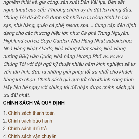
nghiệm thiết kế, gia công, sản xuất Đèn Vải lụa, Đèn sắt
nghệ thuật cao cấp. Phương châm uy tín đặt lên hàng đầu.
Chúng Tôi đã kết nối được rất nhiều các công trình khách
sạn, nhà hàng, quán cà phê, resort, spa.... Cung cấp đèn định
dạng cho các thương hiệu lớn như: Cà phê Trung Nguyên,
Highland coffee, Soya Garden, Nhà Hàng Nhật sabukichoo,
Nhà Hàng Nhật Akado, Nhà Hàng Nhật saiko, Nhà Hàng
nướng BBQ Hàn Quốc, Nhà hàng Hương Phố vv..vv.vvv.
Chúng Tôi với đội ngũ kỹ thuật nhiều năm kinh nghiệm sẽ tư
vấn tận tình, đưa ra những giải pháp tối ưu nhất cho khách
hàng lựa chọn. Chính sách giá cực tốt cho khách công trình.
Hãy liên hệ ngay với chúng tôi để nhận được chính sách giá
ưu đãi nhất.
CHÍNH SÁCH VÀ QUY ĐỊNH
1.
Chính sách thanh toán
2.
Chính sách bảo hành
3.
Chính sách đổi trả
4.
Chính sách vận chuyển