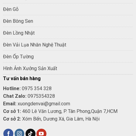
Đèn Gỗ
Đèn Bông Sen
Đèn Lồng Nhật
Đèn Vải Lụa Nhăn Nghệ Thuật
Đèn Ốp Tường
Hình Ảnh Xưởng Sản Xuất
Tư vấn bán hàng
Hotline:
0975 354 328
Chat Zalo:
0975354328
Email:
xuongdenvai@gmail.com
Cơ sở 1:
460 Lê Văn Lương, P. Tân Phong,Quận 7,HCM
Cơ sở 2:
Xóm Bến, Dương Xá, Gia Lâm, Hà Nội