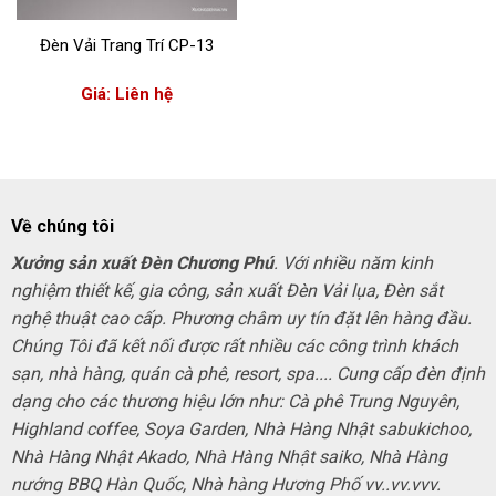
Đèn Vải Trang Trí CP-13
Giá: Liên hệ
Về chúng tôi
Xưởng sản xuất Đèn Chương Phú
. Với nhiều năm kinh
nghiệm thiết kế, gia công, sản xuất Đèn Vải lụa, Đèn sắt
nghệ thuật cao cấp. Phương châm uy tín đặt lên hàng đầu.
Chúng Tôi đã kết nối được rất nhiều các công trình khách
sạn, nhà hàng, quán cà phê, resort, spa.... Cung cấp đèn định
dạng cho các thương hiệu lớn như: Cà phê Trung Nguyên,
Highland coffee, Soya Garden, Nhà Hàng Nhật sabukichoo,
Nhà Hàng Nhật Akado, Nhà Hàng Nhật saiko, Nhà Hàng
nướng BBQ Hàn Quốc, Nhà hàng Hương Phố vv..vv.vvv.