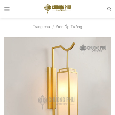
Skip
to
content
Trang chủ
/
Đèn Ốp Tường