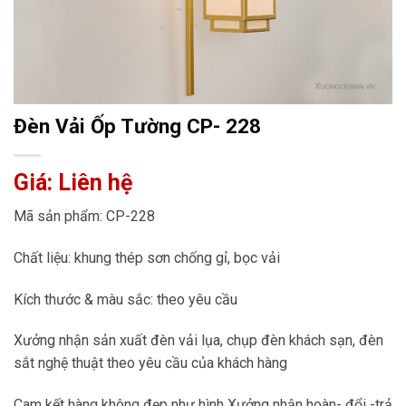
Đèn Vải Ốp Tường CP- 228
Giá: Liên hệ
Mã sản phẩm: CP-228
Chất liệu: khung thép sơn chống gỉ, bọc vải
Kích thước & màu sắc: theo yêu cầu
Xưởng nhận sản xuất đèn vải lụa, chụp đèn khách sạn, đèn
sắt nghệ thuật theo yêu cầu của khách hàng
Cam kết hàng không đẹp như hình Xưởng nhận hoàn- đổi -trả