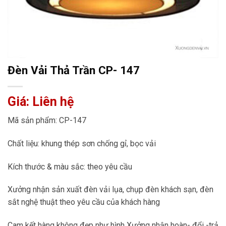
Đèn Vải Thả Trần CP- 147
Giá: Liên hệ
Mã sản phẩm: CP-147
Chất liệu: khung thép sơn chống gỉ, bọc vải
Kích thước & màu sắc: theo yêu cầu
Xưởng nhận sản xuất đèn vải lụa, chụp đèn khách sạn, đèn
sắt nghệ thuật theo yêu cầu của khách hàng
Cam kết hàng không đẹp như hình Xưởng nhận hoàn- đổi -trả