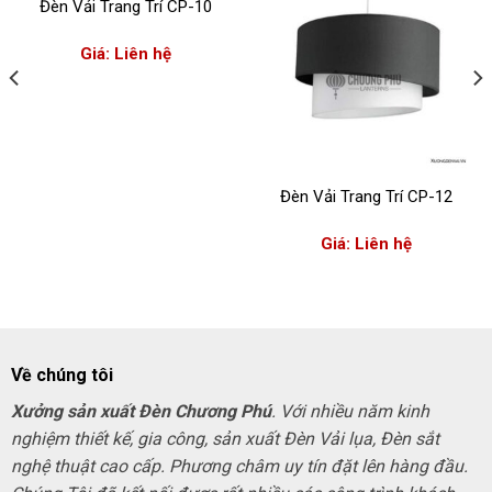
Đèn Vải Trang Trí CP-10
Giá: Liên hệ
Đèn Vải Trang Trí CP-12
Giá: Liên hệ
Về chúng tôi
Xưởng sản xuất Đèn Chương Phú
. Với nhiều năm kinh
nghiệm thiết kế, gia công, sản xuất Đèn Vải lụa, Đèn sắt
nghệ thuật cao cấp. Phương châm uy tín đặt lên hàng đầu.