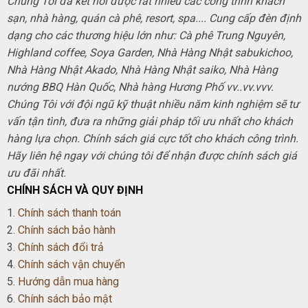
Chúng Tôi đã kết nối được rất nhiều các công trình khách
sạn, nhà hàng, quán cà phê, resort, spa.... Cung cấp đèn định
dạng cho các thương hiệu lớn như: Cà phê Trung Nguyên,
Highland coffee, Soya Garden, Nhà Hàng Nhật sabukichoo,
Nhà Hàng Nhật Akado, Nhà Hàng Nhật saiko, Nhà Hàng
nướng BBQ Hàn Quốc, Nhà hàng Hương Phố vv..vv.vvv.
Chúng Tôi với đội ngũ kỹ thuật nhiều năm kinh nghiệm sẽ tư
vấn tận tình, đưa ra những giải pháp tối ưu nhất cho khách
hàng lựa chọn. Chính sách giá cực tốt cho khách công trình.
Hãy liên hệ ngay với chúng tôi để nhận được chính sách giá
ưu đãi nhất.
CHÍNH SÁCH VÀ QUY ĐỊNH
1.
Chính sách thanh toán
2.
Chính sách bảo hành
3.
Chính sách đổi trả
4.
Chính sách vận chuyển
5.
Hướng dẫn mua hàng
6.
Chính sách bảo mật