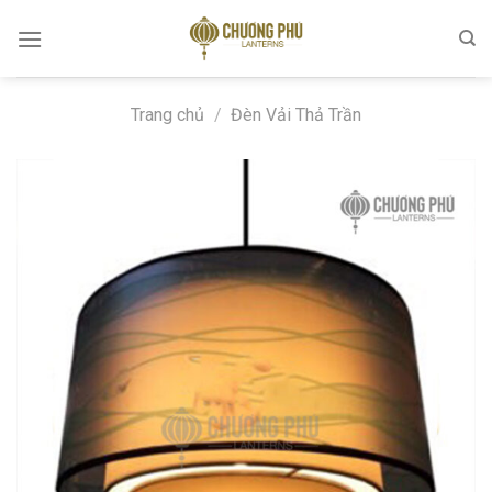
Skip
to
content
Trang chủ
/
Đèn Vải Thả Trần