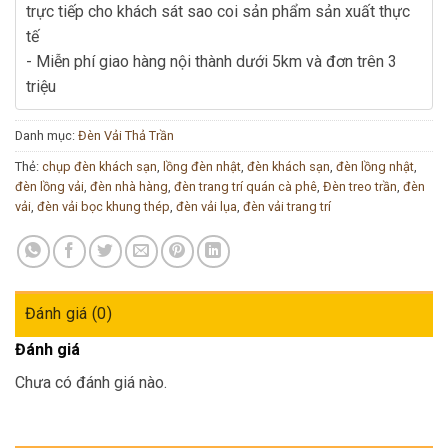
trực tiếp cho khách sát sao coi sản phẩm sản xuất thực
tế
- Miễn phí giao hàng nội thành dưới 5km và đơn trên 3
triệu
Danh mục:
Đèn Vải Thả Trần
Thẻ:
chụp đèn khách sạn
,
lồng đèn nhật
,
đèn khách sạn
,
đèn lồng nhật
,
đèn lồng vải
,
đèn nhà hàng
,
đèn trang trí quán cà phê
,
Đèn treo trần
,
đèn
vải
,
đèn vải bọc khung thép
,
đèn vải lụa
,
đèn vải trang trí
Đánh giá (0)
Đánh giá
Chưa có đánh giá nào.