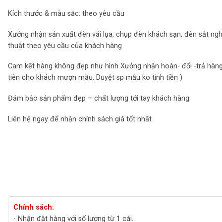
Kích thước & màu sắc: theo yêu cầu
Xưởng nhận sản xuất đèn vải lụa, chụp đèn khách sạn, đèn sắt ng
thuật theo yêu cầu của khách hàng
Cam kết hàng không đẹp như hình Xưởng nhận hoàn- đổi -trả hàng
tiên cho khách mượn mẫu. Duyệt sp mẫu ko tính tiền )
Đảm bảo sản phẩm đẹp – chất lượng tới tay khách hàng.
Liên hệ ngay để nhận chính sách giá tốt nhất
Chính sách:
- Nhận đặt hàng với số lượng từ 1 cái.