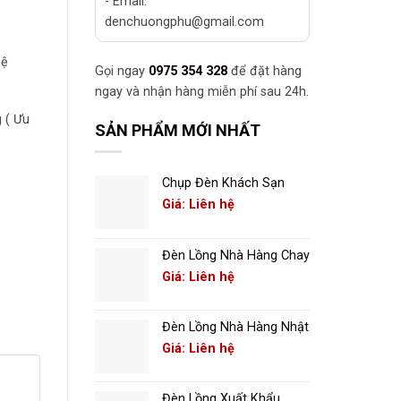
- Email:
denchuongphu@gmail.com
hệ
Gọi ngay
0975 354 328
để đặt hàng
ngay và nhận hàng miễn phí sau 24h.
 ( Ưu
SẢN PHẨM MỚI NHẤT
Chụp Đèn Khách Sạn
Giá: Liên hệ
Đèn Lồng Nhà Hàng Chay
Giá: Liên hệ
Đèn Lồng Nhà Hàng Nhật
Giá: Liên hệ
Đèn Lồng Xuất Khẩu