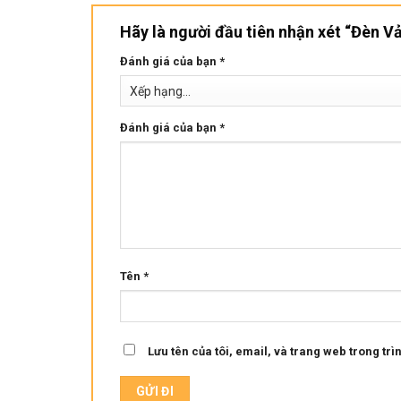
Hãy là người đầu tiên nhận xét “Đèn V
Đánh giá của bạn
*
Đánh giá của bạn
*
Tên
*
Lưu tên của tôi, email, và trang web trong trìn