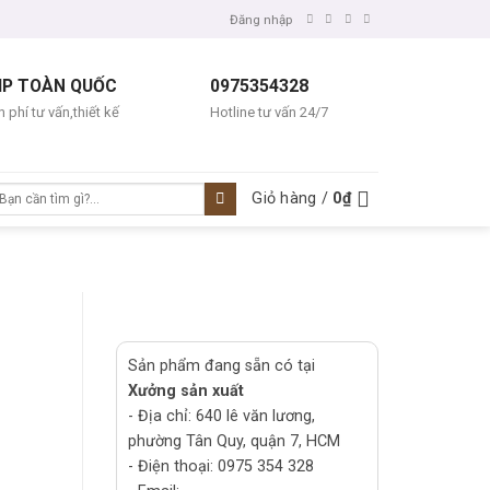
Đăng nhập
IP TOÀN QUỐC
0975354328
 phí tư vấn,thiết kế
Hotline tư vấn 24/7
ìm
Giỏ hàng /
0
₫
ếm:
Sản phẩm đang sẵn có tại
Xưởng sản xuất
- Địa chỉ: 640 lê văn lương,
phường Tân Quy, quận 7, HCM
- Điện thoại: 0975 354 328