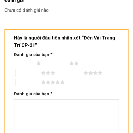
Đánh giá
Chưa có đánh giá nào.
Hãy là người đầu tiên nhận xét “Đèn Vải Trang
Trí CP-21”
Đánh giá của bạn
*
1 trên 5 sao
2 trên 5 sao
3 trên 5 sao
4 trên 5 sao
5 trên 5 sao
Đánh giá của bạn
*