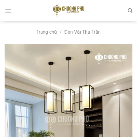
Skip
to
content
Trang chủ
/
Đèn Vải Thả Trần