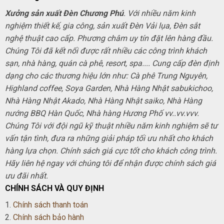
Xưởng sản xuất Đèn Chương Phú
. Với nhiều năm kinh
nghiệm thiết kế, gia công, sản xuất Đèn Vải lụa, Đèn sắt
nghệ thuật cao cấp. Phương châm uy tín đặt lên hàng đầu.
Chúng Tôi đã kết nối được rất nhiều các công trình khách
sạn, nhà hàng, quán cà phê, resort, spa.... Cung cấp đèn định
dạng cho các thương hiệu lớn như: Cà phê Trung Nguyên,
Highland coffee, Soya Garden, Nhà Hàng Nhật sabukichoo,
Nhà Hàng Nhật Akado, Nhà Hàng Nhật saiko, Nhà Hàng
nướng BBQ Hàn Quốc, Nhà hàng Hương Phố vv..vv.vvv.
Chúng Tôi với đội ngũ kỹ thuật nhiều năm kinh nghiệm sẽ tư
vấn tận tình, đưa ra những giải pháp tối ưu nhất cho khách
hàng lựa chọn. Chính sách giá cực tốt cho khách công trình.
Hãy liên hệ ngay với chúng tôi để nhận được chính sách giá
ưu đãi nhất.
CHÍNH SÁCH VÀ QUY ĐỊNH
1.
Chính sách thanh toán
2.
Chính sách bảo hành