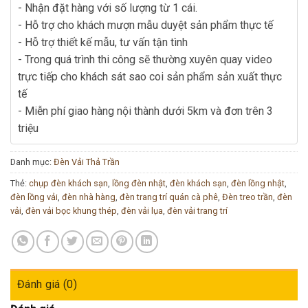
- Nhận đặt hàng với số lượng từ 1 cái.
- Hỗ trợ cho khách mượn mẫu duyệt sản phẩm thực tế
- Hỗ trợ thiết kế mẫu, tư vấn tận tình
- Trong quá trình thi công sẽ thường xuyên quay video
trực tiếp cho khách sát sao coi sản phẩm sản xuất thực
tế
- Miễn phí giao hàng nội thành dưới 5km và đơn trên 3
triệu
Danh mục:
Đèn Vải Thả Trần
Thẻ:
chụp đèn khách sạn
,
lồng đèn nhật
,
đèn khách sạn
,
đèn lồng nhật
,
đèn lồng vải
,
đèn nhà hàng
,
đèn trang trí quán cà phê
,
Đèn treo trần
,
đèn
vải
,
đèn vải bọc khung thép
,
đèn vải lụa
,
đèn vải trang trí
Đánh giá (0)