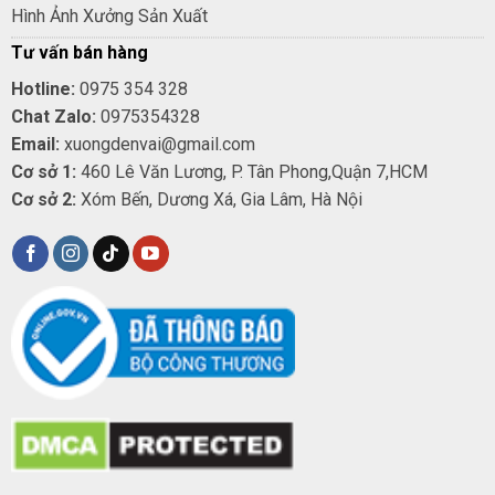
Hình Ảnh Xưởng Sản Xuất
Tư vấn bán hàng
Hotline:
0975 354 328
Chat Zalo:
0975354328
Email:
xuongdenvai@gmail.com
Cơ sở 1:
460 Lê Văn Lương, P. Tân Phong,Quận 7,HCM
Cơ sở 2:
Xóm Bến, Dương Xá, Gia Lâm, Hà Nội