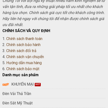
Chúng Tôi với đội ngũ kỹ thuật nhiều năm kinh nghiệm sẽ tư
vấn tận tình, đưa ra những giải pháp tối ưu nhất cho khách
hàng lựa chọn. Chính sách giá cực tốt cho khách công trình.
Hãy liên hệ ngay với chúng tôi để nhận được chính sách giá
ưu đãi nhất.
CHÍNH SÁCH VÀ QUY ĐỊNH
1.
Chính sách thanh toán
2.
Chính sách bảo hành
3.
Chính sách đổi trả
4.
Chính sách vận chuyển
5.
Hướng dẫn mua hàng
6.
Chính sách bảo mật
Danh mục sản phẩm
KHUYẾN MẠI
Đèn Vải Thả Trần
Đèn Sắt Mỹ Thuật