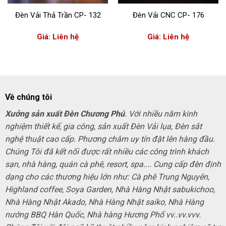
Đèn Vải Thả Trần CP- 132
Đèn Vải CNC CP- 176
Giá: Liên hệ
Giá: Liên hệ
Về chúng tôi
Xưởng sản xuất Đèn Chương Phú
. Với nhiều năm kinh
nghiệm thiết kế, gia công, sản xuất Đèn Vải lụa, Đèn sắt
nghệ thuật cao cấp. Phương châm uy tín đặt lên hàng đầu.
Chúng Tôi đã kết nối được rất nhiều các công trình khách
sạn, nhà hàng, quán cà phê, resort, spa.... Cung cấp đèn định
dạng cho các thương hiệu lớn như: Cà phê Trung Nguyên,
Highland coffee, Soya Garden, Nhà Hàng Nhật sabukichoo,
Nhà Hàng Nhật Akado, Nhà Hàng Nhật saiko, Nhà Hàng
nướng BBQ Hàn Quốc, Nhà hàng Hương Phố vv..vv.vvv.