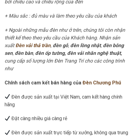
bởi chiều cao và chiều rộng của đèn
+ Màu sắc : đủ màu và làm theo yêu cầu của khách
+ Ngoài những mẫu đèn như ở trên, chúng tôi còn nhận
thiết kế theo theo yêu cầu của Khách hàng. Nhận sản
xuất
Đèn vải thả trần
,
đèn gỗ
,
đèn lồng nhật
,
đèn bông
sen
,
đèn bàn
,
đèn ốp tường, đèn vải nhăn nghệ thuật,
cung cấp số lượng lớn Đèn Trang Trí cho các công trình
như
Chính sách cam kết bán hàng của
Đèn Chương Phú
Đèn được sản xuất tại Việt Nam, cam kết hàng chính
hãng
Đặt càng nhiều giá càng rẻ
Đèn được sản xuất trực tiếp từ xưởng, không qua trung