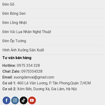
Đèn Gỗ
Đèn Bông Sen
Đèn Lồng Nhật
Đèn Vải Lụa Nhăn Nghệ Thuật
Đèn Ốp Tường
Hình Ảnh Xưởng Sản Xuất
Tư vấn bán hàng
Hotline:
0975 354 328
Chat Zalo:
0975354328
Email:
xuongdenvai@gmail.com
Cơ sở 1:
460 Lê Văn Lương, P. Tân Phong,Quận 7,HCM
Cơ sở 2:
Xóm Bến, Dương Xá, Gia Lâm, Hà Nội