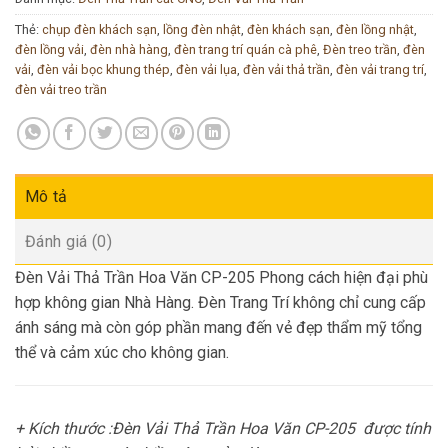
Thẻ:
chụp đèn khách sạn
,
lồng đèn nhật
,
đèn khách sạn
,
đèn lồng nhật
,
đèn lồng vải
,
đèn nhà hàng
,
đèn trang trí quán cà phê
,
Đèn treo trần
,
đèn
vải
,
đèn vải bọc khung thép
,
đèn vải lụa
,
đèn vải thả trần
,
đèn vải trang trí
,
đèn vải treo trần
Mô tả
Đánh giá (0)
Đèn Vải Thả Trần Hoa Văn CP-205 Phong cách hiện đại phù
hợp không gian Nhà Hàng. Đèn Trang Trí không chỉ cung cấp
ánh sáng mà còn góp phần mang đến vẻ đẹp thẩm mỹ tổng
thể và cảm xúc cho không gian.
+ Kích thước :Đèn Vải Thả Trần Hoa Văn CP-205
được tính