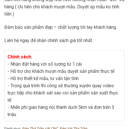
hàng ( Ưu tiên cho khách mượn mẫu. Duyệt sp mẫu ko tính
tiền )
Đảm bảo sản phẩm đẹp – chất lượng tới tay khách hàng.
Liên hệ ngay để nhận chính sách giá tốt nhất
Chính sách:
- Nhận đặt hàng với số lượng từ 1 cái.
- Hỗ trợ cho khách mượn mẫu duyệt sản phẩm thực tế
- Hỗ trợ thiết kế mẫu, tư vấn tận tình
- Trong quá trình thi công sẽ thường xuyên quay video
trực tiếp cho khách sát sao coi sản phẩm sản xuất thực
tế
- Miễn phí giao hàng nội thành dưới 5km và đơn trên 3
triệu
Danh mục:
Đèn Thả Trần cắt CNC
,
Đèn Vải Thả Trần