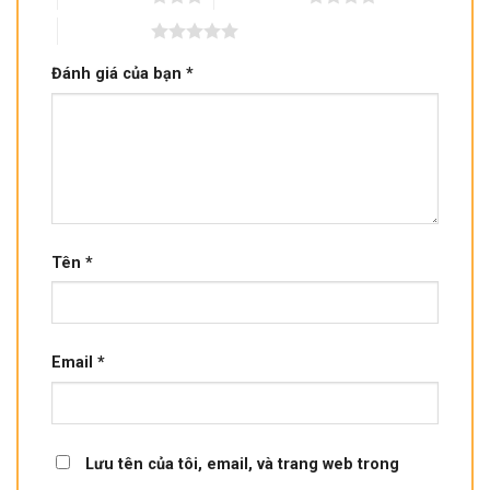
5 trên 5 sao
Đánh giá của bạn
*
Tên
*
Email
*
Lưu tên của tôi, email, và trang web trong