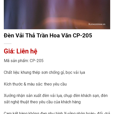
Đèn Vải Thả Trần Hoa Văn CP-205
Giá: Liên hệ
Mã sản phẩm: CP-205
Chất liệu: khung thép sơn chống gỉ, bọc vải lụa
Kích thước & màu sắc: theo yêu cầu
Xưởng nhận sản xuất đèn vải lụa, chụp đèn khách sạn, đèn
sắt nghệ thuật theo yêu cầu của khách hàng
Cam kết hàng không đẹp như hình Xưởng nhận hoàn- đổi -trả