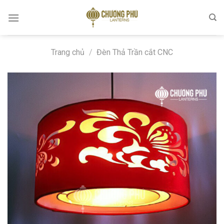
Skip
to
content
Trang chủ
/
Đèn Thả Trần cắt CNC