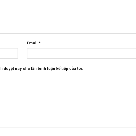
Email
*
h duyệt này cho lần bình luận kế tiếp của tôi.