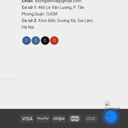
Email:
xuongdenvai@gmail.com
Cơ sở 1:
460 Lê Văn Lương, P. Tân
Phong,Quận 7,HCM
Cơ sở 2:
Xóm Bến, Dương Xá, Gia Lâm,
Hà Nội