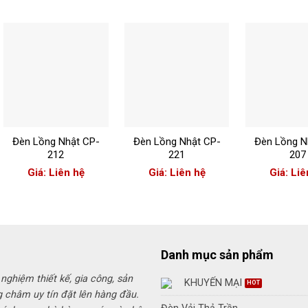
+
+
+
Đèn Lồng Nhật CP-
Đèn Lồng Nhật CP-
Đèn Lồng N
212
221
207
Giá: Liên hệ
Giá: Liên hệ
Giá: Liê
Danh mục sản phẩm
 nghiệm thiết kế, gia công, sản
KHUYẾN MẠI
g châm uy tín đặt lên hàng đầu.