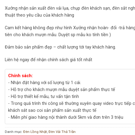
Xưởng nhận sản xuất đèn vải lụa, chụp đèn khách sạn, đèn sắt ng
thuật theo yêu cầu của khách hàng
Cam kết hàng không đẹp như hình Xưởng nhận hoàn- đổi -trả hàng
tiên cho khách mượn mẫu. Duyệt sp mẫu ko tính tiền )
Đảm bảo sản phẩm đẹp – chất lượng tới tay khách hàng.
Liên hệ ngay để nhận chính sách giá tốt nhất
Chính sách:
- Nhận đặt hàng với số lượng từ 1 cái.
- Hỗ trợ cho khách mượn mẫu duyệt sản phẩm thực tế
- Hỗ trợ thiết kế mẫu, tư vấn tận tình
- Trong quá trình thi công sẽ thường xuyên quay video trực tiếp 
khách sát sao coi sản phẩm sản xuất thực tế
- Miễn phí giao hàng nội thành dưới 5km và đơn trên 3 triệu
Danh mục:
Đèn Lồng Nhật
,
Đèn Vải Thả Trần