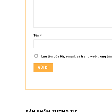
Tên
*
Lưu tên của tôi, email, và trang web trong trìn
SẢN PHẨM TƯƠNG TỰ