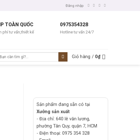
Đăng nhập
IP TOÀN QUỐC
0975354328
 phí tư vấn,thiết kế
Hotline tư vấn 24/7
ìm
Giỏ hàng /
0
₫
ếm:
Sản phẩm đang sẵn có tại
Xưởng sản xuất
- Địa chỉ: 640 lê văn lương,
phường Tân Quy, quận 7, HCM
- Điện thoại: 0975 354 328