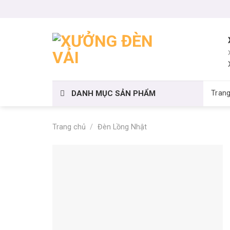
Skip
to
content
DANH MỤC SẢN PHẨM
Tran
Trang chủ
/
Đèn Lồng Nhật