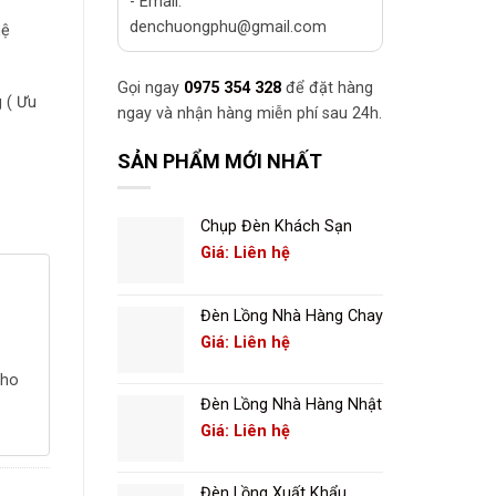
- Email:
denchuongphu@gmail.com
hệ
Gọi ngay
0975 354 328
để đặt hàng
 ( Ưu
ngay và nhận hàng miễn phí sau 24h.
SẢN PHẨM MỚI NHẤT
Chụp Đèn Khách Sạn
Giá: Liên hệ
Đèn Lồng Nhà Hàng Chay
Giá: Liên hệ
cho
Đèn Lồng Nhà Hàng Nhật
Giá: Liên hệ
Đèn Lồng Xuất Khẩu