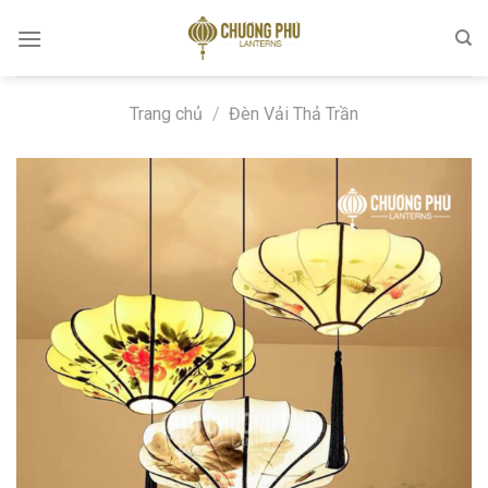
Skip
to
content
Trang chủ
/
Đèn Vải Thả Trần