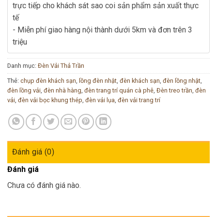
trực tiếp cho khách sát sao coi sản phẩm sản xuất thực
tế
- Miễn phí giao hàng nội thành dưới 5km và đơn trên 3
triệu
Danh mục:
Đèn Vải Thả Trần
Thẻ:
chụp đèn khách sạn
,
lồng đèn nhật
,
đèn khách sạn
,
đèn lồng nhật
,
đèn lồng vải
,
đèn nhà hàng
,
đèn trang trí quán cà phê
,
Đèn treo trần
,
đèn
vải
,
đèn vải bọc khung thép
,
đèn vải lụa
,
đèn vải trang trí
Đánh giá (0)
Đánh giá
Chưa có đánh giá nào.