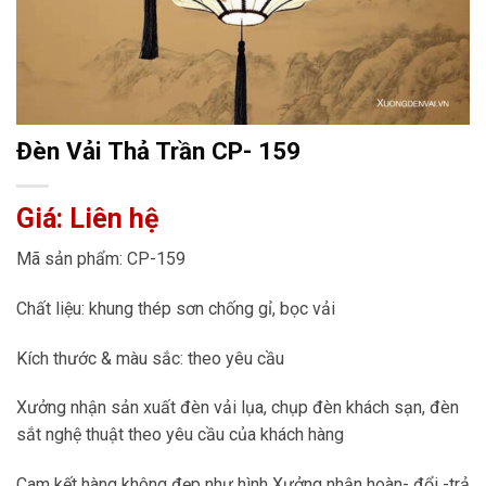
Đèn Vải Thả Trần CP- 159
Giá: Liên hệ
Mã sản phẩm: CP-159
Chất liệu: khung thép sơn chống gỉ, bọc vải
Kích thước & màu sắc: theo yêu cầu
Xưởng nhận sản xuất đèn vải lụa, chụp đèn khách sạn, đèn
sắt nghệ thuật theo yêu cầu của khách hàng
Cam kết hàng không đẹp như hình Xưởng nhận hoàn- đổi -trả