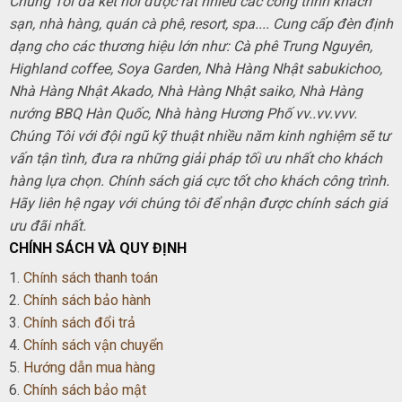
Chúng Tôi đã kết nối được rất nhiều các công trình khách
sạn, nhà hàng, quán cà phê, resort, spa.... Cung cấp đèn định
dạng cho các thương hiệu lớn như: Cà phê Trung Nguyên,
Highland coffee, Soya Garden, Nhà Hàng Nhật sabukichoo,
Nhà Hàng Nhật Akado, Nhà Hàng Nhật saiko, Nhà Hàng
nướng BBQ Hàn Quốc, Nhà hàng Hương Phố vv..vv.vvv.
Chúng Tôi với đội ngũ kỹ thuật nhiều năm kinh nghiệm sẽ tư
vấn tận tình, đưa ra những giải pháp tối ưu nhất cho khách
hàng lựa chọn. Chính sách giá cực tốt cho khách công trình.
Hãy liên hệ ngay với chúng tôi để nhận được chính sách giá
ưu đãi nhất.
CHÍNH SÁCH VÀ QUY ĐỊNH
1.
Chính sách thanh toán
2.
Chính sách bảo hành
3.
Chính sách đổi trả
4.
Chính sách vận chuyển
5.
Hướng dẫn mua hàng
6.
Chính sách bảo mật