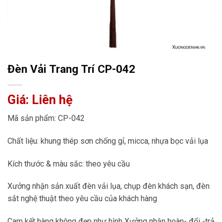
Đèn Vải Trang Trí CP-042
Giá: Liên hệ
Mã sản phẩm: CP-042
Chất liệu: khung thép sơn chống gỉ, micca, nhựa bọc vải lụa
Kích thước & màu sắc: theo yêu cầu
Xưởng nhận sản xuất đèn vải lụa, chụp đèn khách sạn, đèn
sắt nghệ thuật theo yêu cầu của khách hàng
Cam kết hàng không đẹp như hình Xưởng nhận hoàn- đổi -trả