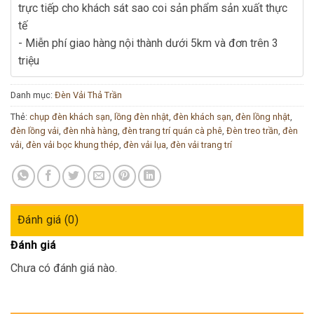
trực tiếp cho khách sát sao coi sản phẩm sản xuất thực
tế
- Miễn phí giao hàng nội thành dưới 5km và đơn trên 3
triệu
Danh mục:
Đèn Vải Thả Trần
Thẻ:
chụp đèn khách sạn
,
lồng đèn nhật
,
đèn khách sạn
,
đèn lồng nhật
,
đèn lồng vải
,
đèn nhà hàng
,
đèn trang trí quán cà phê
,
Đèn treo trần
,
đèn
vải
,
đèn vải bọc khung thép
,
đèn vải lụa
,
đèn vải trang trí
Đánh giá (0)
Đánh giá
Chưa có đánh giá nào.