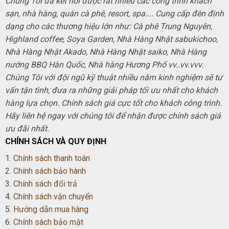
Chúng Tôi đã kết nối được rất nhiều các công trình khách
sạn, nhà hàng, quán cà phê, resort, spa.... Cung cấp đèn định
dạng cho các thương hiệu lớn như: Cà phê Trung Nguyên,
Highland coffee, Soya Garden, Nhà Hàng Nhật sabukichoo,
Nhà Hàng Nhật Akado, Nhà Hàng Nhật saiko, Nhà Hàng
nướng BBQ Hàn Quốc, Nhà hàng Hương Phố vv..vv.vvv.
Chúng Tôi với đội ngũ kỹ thuật nhiều năm kinh nghiệm sẽ tư
vấn tận tình, đưa ra những giải pháp tối ưu nhất cho khách
hàng lựa chọn. Chính sách giá cực tốt cho khách công trình.
Hãy liên hệ ngay với chúng tôi để nhận được chính sách giá
ưu đãi nhất.
CHÍNH SÁCH VÀ QUY ĐỊNH
1.
Chính sách thanh toán
2.
Chính sách bảo hành
3.
Chính sách đổi trả
4.
Chính sách vận chuyển
5.
Hướng dẫn mua hàng
6.
Chính sách bảo mật