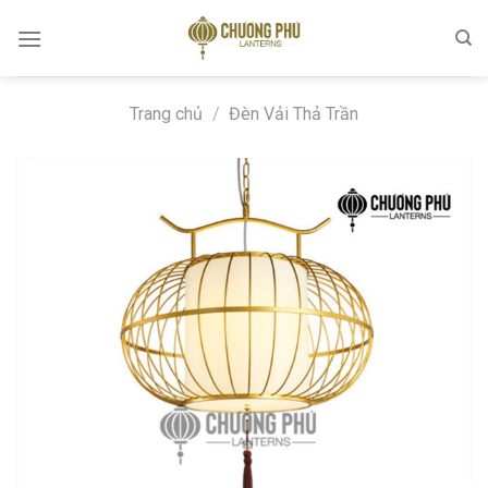
Skip
to
content
Trang chủ
/
Đèn Vải Thả Trần