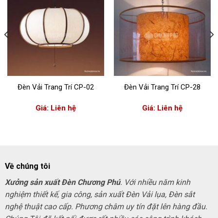
Đèn Vải Trang Trí CP-02
Đèn Vải Trang Trí CP-28
Giá: Liên hệ
Giá: Liên hệ
Về chúng tôi
Xưởng sản xuất Đèn Chương Phú
. Với nhiều năm kinh
nghiệm thiết kế, gia công, sản xuất Đèn Vải lụa, Đèn sắt
nghệ thuật cao cấp. Phương châm uy tín đặt lên hàng đầu.