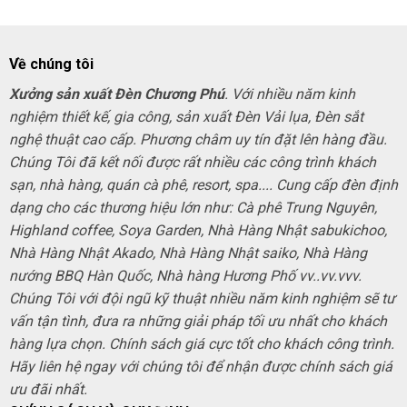
Về chúng tôi
Xưởng sản xuất Đèn Chương Phú
. Với nhiều năm kinh
nghiệm thiết kế, gia công, sản xuất Đèn Vải lụa, Đèn sắt
nghệ thuật cao cấp. Phương châm uy tín đặt lên hàng đầu.
Chúng Tôi đã kết nối được rất nhiều các công trình khách
sạn, nhà hàng, quán cà phê, resort, spa.... Cung cấp đèn định
dạng cho các thương hiệu lớn như: Cà phê Trung Nguyên,
Highland coffee, Soya Garden, Nhà Hàng Nhật sabukichoo,
Nhà Hàng Nhật Akado, Nhà Hàng Nhật saiko, Nhà Hàng
nướng BBQ Hàn Quốc, Nhà hàng Hương Phố vv..vv.vvv.
Chúng Tôi với đội ngũ kỹ thuật nhiều năm kinh nghiệm sẽ tư
vấn tận tình, đưa ra những giải pháp tối ưu nhất cho khách
hàng lựa chọn. Chính sách giá cực tốt cho khách công trình.
Hãy liên hệ ngay với chúng tôi để nhận được chính sách giá
ưu đãi nhất.