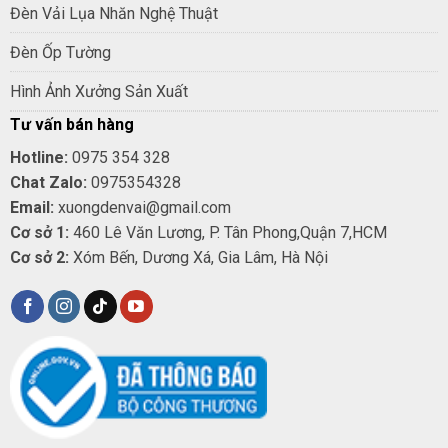
Đèn Vải Lụa Nhăn Nghệ Thuật
Đèn Ốp Tường
Hình Ảnh Xưởng Sản Xuất
Tư vấn bán hàng
Hotline:
0975 354 328
Chat Zalo:
0975354328
Email:
xuongdenvai@gmail.com
Cơ sở 1:
460 Lê Văn Lương, P. Tân Phong,Quận 7,HCM
Cơ sở 2:
Xóm Bến, Dương Xá, Gia Lâm, Hà Nội