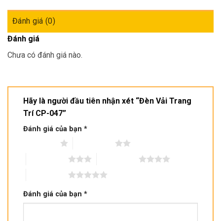
Đánh giá (0)
Đánh giá
Chưa có đánh giá nào.
Hãy là người đầu tiên nhận xét “Đèn Vải Trang
Trí CP-047”
Đánh giá của bạn
*
1 trên 5 sao
2 trên 5 sao
3 trên 5 sao
4 trên 5 sao
5 trên 5 sao
Đánh giá của bạn
*