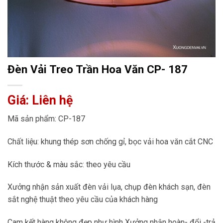
Đèn Vải Treo Trần Hoa Văn CP- 187
Giá: Liên hệ
Mã sản phẩm: CP-187
Chất liệu: khung thép sơn chống gỉ, bọc vải hoa văn cắt CNC
Kích thước & màu sắc: theo yêu cầu
Xưởng nhận sản xuất đèn vải lụa, chụp đèn khách sạn, đèn
sắt nghệ thuật theo yêu cầu của khách hàng
Cam kết hàng không đẹp như hình Xưởng nhận hoàn- đổi -trả