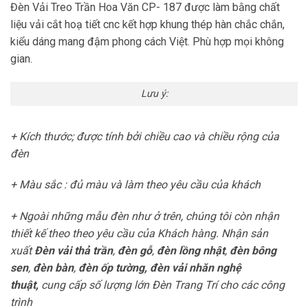
Đèn Vải Treo Trần Hoa Văn CP- 187 được làm bằng chất
liệu vải cắt hoạ tiết cnc kết hợp khung thép hàn chắc chắn,
kiểu dáng mang đậm phong cách Việt. Phù hợp mọi không
gian.
Lưu ý
:
+ Kích thước;
được tính bởi chiều cao và chiều rộng của
đèn
+ Màu sắc : đủ màu và làm theo yêu cầu của khách
+ Ngoài những mẫu đèn như ở trên, chúng tôi còn nhận
thiết kế theo theo yêu cầu của Khách hàng. Nhận sản
xuất
Đèn vải thả trần
,
đèn gỗ
,
đèn lồng nhật
,
đèn bông
sen
,
đèn bàn
,
đèn ốp tường, đèn vải nhăn nghệ
thuật,
cung cấp số lượng lớn Đèn Trang Trí cho các công
trình