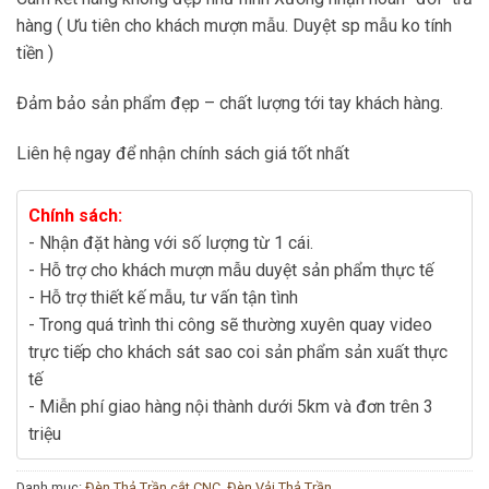
hàng ( Ưu tiên cho khách mượn mẫu. Duyệt sp mẫu ko tính
tiền )
Đảm bảo sản phẩm đẹp – chất lượng tới tay khách hàng.
Liên hệ ngay để nhận chính sách giá tốt nhất
Chính sách:
- Nhận đặt hàng với số lượng từ 1 cái.
- Hỗ trợ cho khách mượn mẫu duyệt sản phẩm thực tế
- Hỗ trợ thiết kế mẫu, tư vấn tận tình
- Trong quá trình thi công sẽ thường xuyên quay video
trực tiếp cho khách sát sao coi sản phẩm sản xuất thực
tế
- Miễn phí giao hàng nội thành dưới 5km và đơn trên 3
triệu
Danh mục:
Đèn Thả Trần cắt CNC
,
Đèn Vải Thả Trần