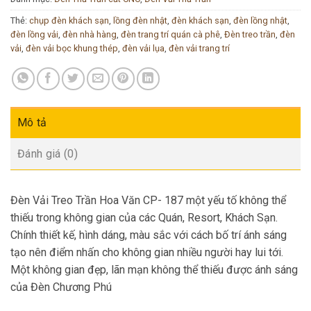
Thẻ:
chụp đèn khách sạn
,
lồng đèn nhật
,
đèn khách sạn
,
đèn lồng nhật
,
đèn lồng vải
,
đèn nhà hàng
,
đèn trang trí quán cà phê
,
Đèn treo trần
,
đèn
vải
,
đèn vải bọc khung thép
,
đèn vải lụa
,
đèn vải trang trí
Mô tả
Đánh giá (0)
Đèn Vải Treo Trần Hoa Văn CP- 187 một yếu tố không thể
thiếu trong không gian của các Quán, Resort, Khách Sạn.
Chính thiết kế, hình dáng, màu sắc với cách bố trí ánh sáng
tạo nên điểm nhấn cho không gian nhiều người hay lui tới.
Một không gian đẹp, lãn mạn không thể thiếu được ánh sáng
của Đèn Chương Phú