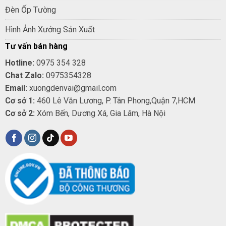
Đèn Ốp Tường
Hình Ảnh Xưởng Sản Xuất
Tư vấn bán hàng
Hotline:
0975 354 328
Chat Zalo:
0975354328
Email:
xuongdenvai@gmail.com
Cơ sở 1:
460 Lê Văn Lương, P. Tân Phong,Quận 7,HCM
Cơ sở 2:
Xóm Bến, Dương Xá, Gia Lâm, Hà Nội