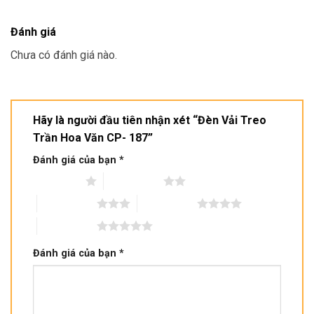
Đánh giá
Chưa có đánh giá nào.
Hãy là người đầu tiên nhận xét “Đèn Vải Treo
Trần Hoa Văn CP- 187”
Đánh giá của bạn
*
1 trên 5 sao
2 trên 5 sao
3 trên 5 sao
4 trên 5 sao
5 trên 5 sao
Đánh giá của bạn
*