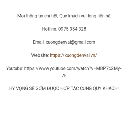
Mọi thông tin chi tiết, Quý khách vui lòng liên hệ:
Hotline: 0975 354 328
Email: xuongdenvai@gmail.com
Website:
https://xuongdenvai.vn/
Youtube: https://www.youtube.com/watch?v=MBP7cSMy-
7E
HY VỌNG SẼ SỚM ĐƯỢC HỢP TÁC CÙNG QUÝ KHÁCH!