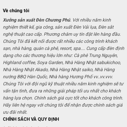
Về chúng tôi
Xưởng sản xuất Đèn Chương Phú
. Với nhiều năm kinh
nghiệm thiết kế, gia công, sản xuất Đèn Vải lụa, Đèn sắt
nghệ thuật cao cấp. Phương châm uy tín đặt lên hàng đầu.
Chúng Tôi đã kết nối được rất nhiều các công trình khách
sạn, nhà hàng, quán cà phê, resort, spa.... Cung cấp đèn định
dạng cho các thương hiệu lớn như: Cà phê Trung Nguyên,
Highland coffee, Soya Garden, Nhà Hàng Nhật sabukichoo,
Nhà Hàng Nhật Akado, Nhà Hàng Nhật saiko, Nhà Hàng
nướng BBQ Hàn Quốc, Nhà hàng Hương Phố vv..vv.vvv.
Chúng Tôi với đội ngũ kỹ thuật nhiều năm kinh nghiệm sẽ tư
vấn tận tình, đưa ra những giải pháp tối ưu nhất cho khách
hàng lựa chọn. Chính sách giá cực tốt cho khách công trình.
Hãy liên hệ ngay với chúng tôi để nhận được chính sách giá
ưu đãi nhất.
CHÍNH SÁCH VÀ QUY ĐỊNH