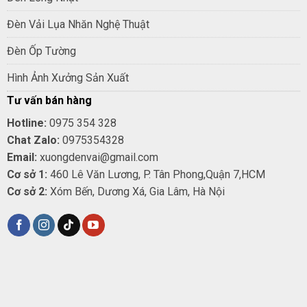
Đèn Vải Lụa Nhăn Nghệ Thuật
Đèn Ốp Tường
Hình Ảnh Xưởng Sản Xuất
Tư vấn bán hàng
Hotline:
0975 354 328
Chat Zalo:
0975354328
Email:
xuongdenvai@gmail.com
Cơ sở 1:
460 Lê Văn Lương, P. Tân Phong,Quận 7,HCM
Cơ sở 2:
Xóm Bến, Dương Xá, Gia Lâm, Hà Nội