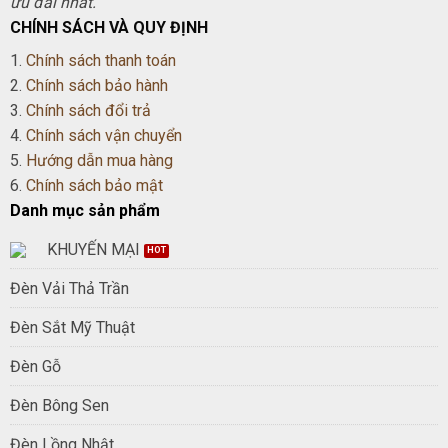
ưu đãi nhất.
CHÍNH SÁCH VÀ QUY ĐỊNH
1.
Chính sách thanh toán
2.
Chính sách bảo hành
3.
Chính sách đổi trả
4.
Chính sách vận chuyển
5.
Hướng dẫn mua hàng
6.
Chính sách bảo mật
Danh mục sản phẩm
KHUYẾN MẠI
Đèn Vải Thả Trần
Đèn Sắt Mỹ Thuật
Đèn Gỗ
Đèn Bông Sen
Đèn Lồng Nhật