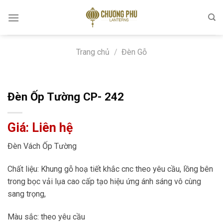
Skip
to
content
Trang chủ
/
Đèn Gỗ
Đèn Ốp Tường CP- 242
Giá: Liên hệ
Đèn Vách Ốp Tường
Chất liệu: Khung gỗ hoạ tiết khắc cnc theo yêu cầu, lồng bên
trong bọc vải lụa cao cấp tạo hiệu ứng ánh sáng vô cùng
sang trọng,
Màu sắc: theo yêu cầu