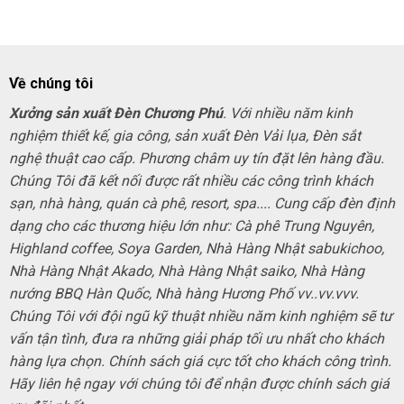
Về chúng tôi
Xưởng sản xuất Đèn Chương Phú
. Với nhiều năm kinh
nghiệm thiết kế, gia công, sản xuất Đèn Vải lụa, Đèn sắt
nghệ thuật cao cấp. Phương châm uy tín đặt lên hàng đầu.
Chúng Tôi đã kết nối được rất nhiều các công trình khách
sạn, nhà hàng, quán cà phê, resort, spa.... Cung cấp đèn định
dạng cho các thương hiệu lớn như: Cà phê Trung Nguyên,
Highland coffee, Soya Garden, Nhà Hàng Nhật sabukichoo,
Nhà Hàng Nhật Akado, Nhà Hàng Nhật saiko, Nhà Hàng
nướng BBQ Hàn Quốc, Nhà hàng Hương Phố vv..vv.vvv.
Chúng Tôi với đội ngũ kỹ thuật nhiều năm kinh nghiệm sẽ tư
vấn tận tình, đưa ra những giải pháp tối ưu nhất cho khách
hàng lựa chọn. Chính sách giá cực tốt cho khách công trình.
Hãy liên hệ ngay với chúng tôi để nhận được chính sách giá