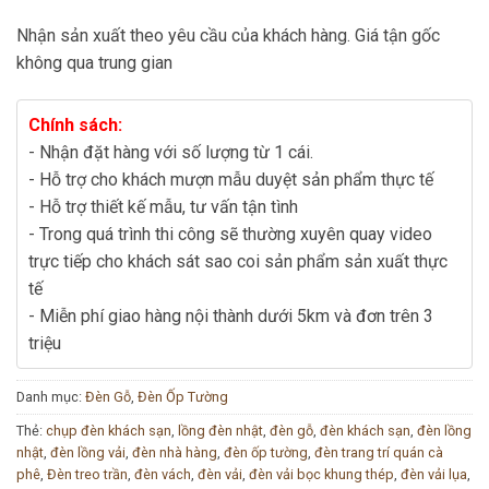
Nhận sản xuất theo yêu cầu của khách hàng. Giá tận gốc
không qua trung gian
Chính sách:
- Nhận đặt hàng với số lượng từ 1 cái.
- Hỗ trợ cho khách mượn mẫu duyệt sản phẩm thực tế
- Hỗ trợ thiết kế mẫu, tư vấn tận tình
- Trong quá trình thi công sẽ thường xuyên quay video
trực tiếp cho khách sát sao coi sản phẩm sản xuất thực
tế
- Miễn phí giao hàng nội thành dưới 5km và đơn trên 3
triệu
Danh mục:
Đèn Gỗ
,
Đèn Ốp Tường
Thẻ:
chụp đèn khách sạn
,
lồng đèn nhật
,
đèn gỗ
,
đèn khách sạn
,
đèn lồng
nhật
,
đèn lồng vải
,
đèn nhà hàng
,
đèn ốp tường
,
đèn trang trí quán cà
phê
,
Đèn treo trần
,
đèn vách
,
đèn vải
,
đèn vải bọc khung thép
,
đèn vải lụa
,