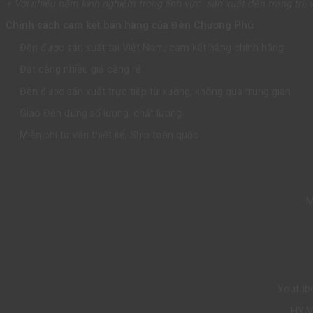
+ Với nhiều năm kinh nghiệm trong lĩnh vực sản xuất đèn trang trí,
Chính sách cam kết bán hàng của Đèn Chương Phú
Đèn được sản xuất tại Việt Nam, cam kết hàng chính hãng
Đặt càng nhiều giá càng rẻ
Đèn được sản xuất trực tiếp từ xưởng, không qua trung gian
Giao Đèn đúng số lượng, chất lượng
Miễn phí tư vấn thiết kế, Ship toàn quốc
M
Youtub
HY 