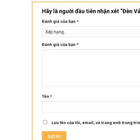
Hãy là người đầu tiên nhận xét “Đèn V
Đánh giá của bạn
*
Đánh giá của bạn
*
Tên
*
Lưu tên của tôi, email, và trang web trong trìn