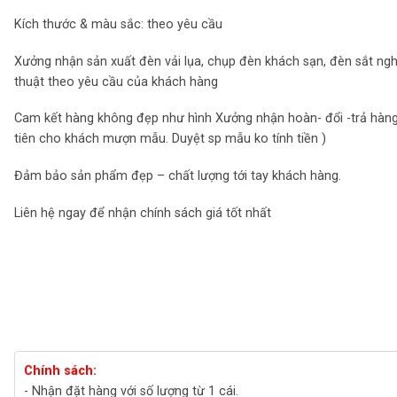
Kích thước & màu sắc: theo yêu cầu
Xưởng nhận sản xuất đèn vải lụa, chụp đèn khách sạn, đèn sắt ng
thuật theo yêu cầu của khách hàng
Cam kết hàng không đẹp như hình Xưởng nhận hoàn- đổi -trả hàng
tiên cho khách mượn mẫu. Duyệt sp mẫu ko tính tiền )
Đảm bảo sản phẩm đẹp – chất lượng tới tay khách hàng.
Liên hệ ngay để nhận chính sách giá tốt nhất
Chính sách:
- Nhận đặt hàng với số lượng từ 1 cái.