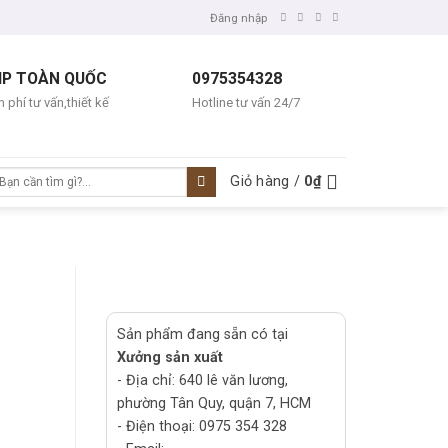
Đăng nhập
IP TOÀN QUỐC
0975354328
 phí tư vấn,thiết kế
Hotline tư vấn 24/7
ìm
Giỏ hàng /
0
₫
ếm:
Sản phẩm đang sẵn có tại
Xưởng sản xuất
- Địa chỉ: 640 lê văn lương,
phường Tân Quy, quận 7, HCM
- Điện thoại: 0975 354 328