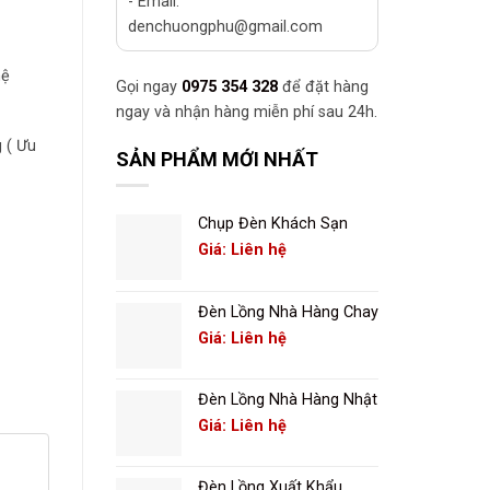
- Email:
denchuongphu@gmail.com
hệ
Gọi ngay
0975 354 328
để đặt hàng
ngay và nhận hàng miễn phí sau 24h.
 ( Ưu
SẢN PHẨM MỚI NHẤT
Chụp Đèn Khách Sạn
Giá: Liên hệ
Đèn Lồng Nhà Hàng Chay
Giá: Liên hệ
Đèn Lồng Nhà Hàng Nhật
Giá: Liên hệ
Đèn Lồng Xuất Khẩu